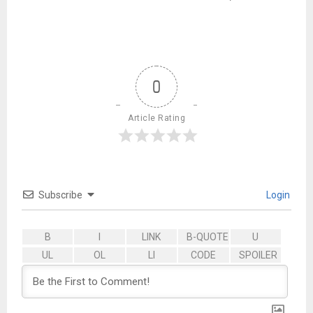
0
Article Rating
Subscribe
Login