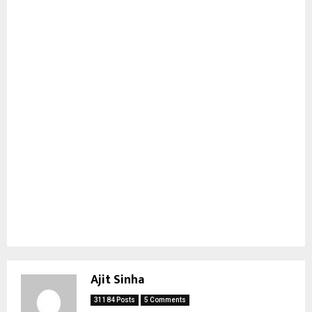
Ajit Sinha
31184 Posts
5 Comments