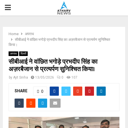
P
R
Home
अपराध
I
सीबीआई ने वांछित भगोड़े प्रभदीप सिंह का अज़रबैजान से प्रत्यर्पण सुनिश्चित
किया।
M
अपराध
दिल्ली
सीबीआई ने वांछित भगोड़े प्रभदीप सिंह का
अज़रबैजान से प्रत्यर्पण सुनिश्चित किया।
A
by
Ajit Sinha
13/05/2026
0
107
R
SHARE
0
Y
M