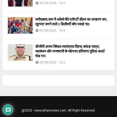
06/08/2026
0
फरीदाबाद:कार में अकेले बैठे प्रॉपर्टी डीलर का अपहरण कर,
लूटपाट करने वाले 2 डिलीवरी बॉय पकड़े गए।
05/08/2026
0
डीजीपी अजय सिंघल:स्वतंत्रता दिवस, कांवड़ यात्रा,
रक्षाबंधन और जन्माष्टमी के मद्देनजर हरियाणा पुलिस अलर्ट
मोड पर।
05/08/2026
0
@2020 - www.atharvnews.com. All Right Reserved.