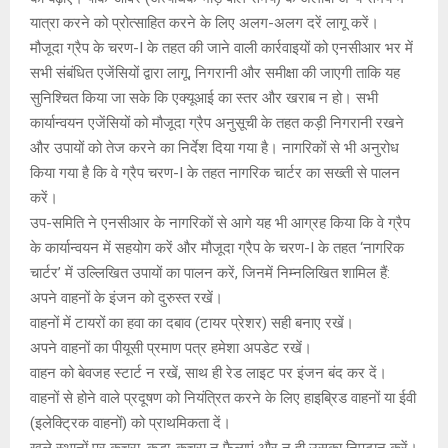
यात्रा करने को प्रोत्साहित करने के लिए अलग-अलग दरें लागू करें।
मौजूदा ग्रैप के चरण-I के तहत की जाने वाली कार्रवाइयों को एनसीआर भर में
सभी संबंधित एजेंसियों द्वारा लागू, निगरानी और समीक्षा की जाएगी ताकि यह
सुनिश्चित किया जा सके कि एक्यूआई का स्तर और खराब न हो। सभी
कार्यान्वयन एजेंसियों को मौजूदा ग्रैप अनुसूची के तहत कड़ी निगरानी रखने
और उपायों को तेज करने का निर्देश दिया गया है। नागरिकों से भी अनुरोध
किया गया है कि वे ग्रैप चरण-I के तहत नागरिक चार्टर का सख्ती से पालन
करें।
उप-समिति ने एनसीआर के नागरिकों से आगे यह भी आग्रह किया कि वे ग्रैप
के कार्यान्वयन में सहयोग करें और मौजूदा ग्रैप के चरण-I के तहत ‘नागरिक
चार्टर’ में उल्लिखित उपायों का पालन करें, जिनमें निम्नलिखित शामिल हैं:
अपने वाहनों के इंजन को दुरुस्त रखें।
वाहनों में टायरों का हवा का दबाव (टायर प्रेशर) सही बनाए रखें।
अपने वाहनों का पीयूसी प्रमाण पत्र हमेशा अपडेट रखें।
वाहन को बेवजह स्टार्ट न रखें, साथ ही रेड लाइट पर इंजन बंद कर दें।
वाहनों से होने वाले प्रदूषण को नियंत्रित करने के लिए हाइब्रिड वाहनों या ईवी
(इलेक्ट्रिक वाहनों) को प्राथमिकता दें।
खुले स्थानों पर कचरा, कूड़ा-कचरा न फैलाएं और न ही उसका निपटान करें।