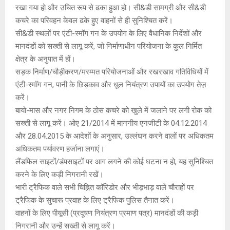
रखा गया हो और उचित रूप से ढका हुआ हो। सी&डी सामग्री और सी&डी
कचरे का परिवहन केवल ढके हुए वाहनों से ही सुनिश्चित करें।
सी&डी स्थलों पर एंटी-स्मॉग गन के उपयोग के लिए वैधानिक निर्देशों और
मानदंडों को सख्ती से लागू करें, जो निर्माणाधीन परियोजना के कुल निर्मित
क्षेत्र के अनुपात में हों।
सड़क निर्माण/चौड़ीकरण/मरम्मत परियोजनाओं और रखरखाव गतिविधियों में
एंटी-स्मॉग गन, पानी के छिड़काव और धूल नियंत्रण उपायों का उपयोग तेज़
करें।
बायो-मास और नगर निगम के ठोस कचरे को खुले में जलाने पर लगी रोक को
सख्ती से लागू करें। ओए 21/2014 में माननीय एनजीटी के 04.12.2014
और 28.04.2015 के आदेशों के अनुसार, उल्लंघन करने वालों पर अधिकतम
अधिकतम पर्यावरण हर्जाना लगाएं।
लैंडफिल साइटों/डंपसाइटों पर आग लगने की कोई घटना न हो, यह सुनिश्चित
करने के लिए कड़ी निगरानी रखें।
भारी ट्रैफिक वाले सभी चिह्नित कॉरिडोर और भीड़भाड़ वाले चौराहों पर
ट्रैफिक के सुचारू प्रवाह के लिए ट्रैफिक पुलिस तैनात करें।
वाहनों के लिए पीयूसी (प्रदूषण नियंत्रण प्रमाण पत्र) मानदंडों की कड़ी
निगरानी और उन्हें सख्ती से लागू करें।