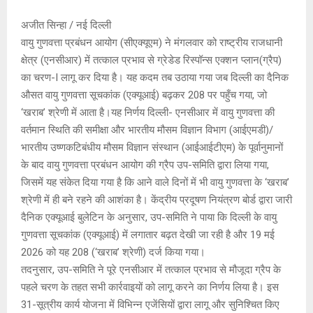
अजीत सिन्हा / नई दिल्ली
वायु गुणवत्ता प्रबंधन आयोग (सीएक्यूएम) ने मंगलवार को राष्ट्रीय राजधानी
क्षेत्र (एनसीआर) में तत्काल प्रभाव से ग्रेडेड रिस्पॉन्स एक्शन प्लान(ग्रैप)
का चरण-I लागू कर दिया है। यह कदम तब उठाया गया जब दिल्ली का दैनिक
औसत वायु गुणवत्ता सूचकांक (एक्यूआई) बढ़कर 208 पर पहुँच गया, जो
‘खराब’ श्रेणी में आता है।यह निर्णय दिल्ली- एनसीआर में वायु गुणवत्ता की
वर्तमान स्थिति की समीक्षा और भारतीय मौसम विज्ञान विभाग (आईएमडी)/
भारतीय उष्णकटिबंधीय मौसम विज्ञान संस्थान (आईआईटीएम) के पूर्वानुमानों
के बाद वायु गुणवत्ता प्रबंधन आयोग की ग्रैप उप-समिति द्वारा लिया गया,
जिसमें यह संकेत दिया गया है कि आने वाले दिनों में भी वायु गुणवत्ता के ‘खराब’
श्रेणी में ही बने रहने की आशंका है। केंद्रीय प्रदूषण नियंत्रण बोर्ड द्वारा जारी
दैनिक एक्यूआई बुलेटिन के अनुसार, उप-समिति ने पाया कि दिल्ली के वायु
गुणवत्ता सूचकांक (एक्यूआई) में लगातार बढ़त देखी जा रही है और 19 मई
2026 को यह 208 (‘खराब’ श्रेणी) दर्ज किया गया।
तदनुसार, उप-समिति ने पूरे एनसीआर में तत्काल प्रभाव से मौजूदा ग्रैप के
पहले चरण के तहत सभी कार्रवाइयों को लागू करने का निर्णय लिया है। इस
31-सूत्रीय कार्य योजना में विभिन्न एजेंसियों द्वारा लागू और सुनिश्चित किए