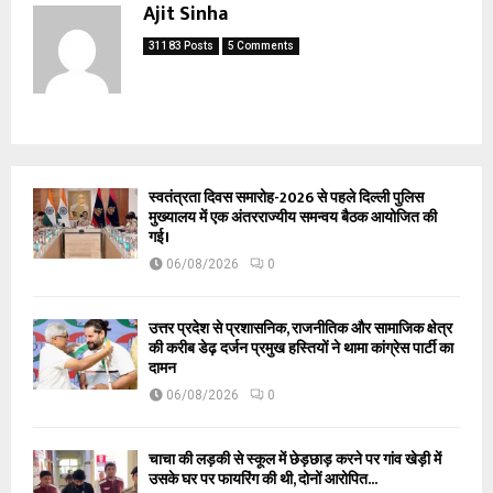
Ajit Sinha
31183 Posts
5 Comments
स्वतंत्रता दिवस समारोह-2026 से पहले दिल्ली पुलिस
मुख्यालय में एक अंतरराज्यीय समन्वय बैठक आयोजित की
गई।
06/08/2026
0
उत्तर प्रदेश से प्रशासनिक, राजनीतिक और सामाजिक क्षेत्र
की करीब डेढ़ दर्जन प्रमुख हस्तियों ने थामा कांग्रेस पार्टी का
दामन
06/08/2026
0
चाचा की लड़की से स्कूल में छेड़छाड़ करने पर गांव खेड़ी में
उसके घर पर फायरिंग की थी, दोनों आरोपित...