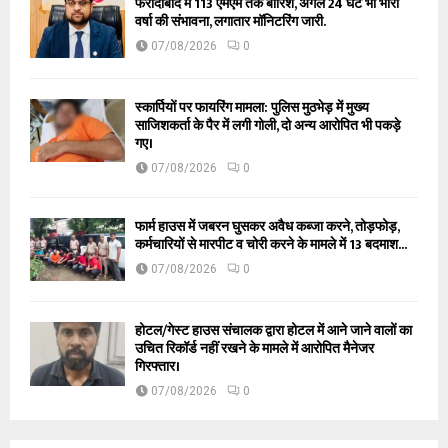
फरीदाबाद में 113 एमएम तक बारिश, अगले 24 घंटे भी भारी
वर्षा की संभावना, लगातार मॉनिटरिंग जारी.
07/08/2026
0
स्कार्पियों पर फायरिंग मामला: पुलिस मुठभेड़ में मुख्य
साजिशकर्ता के पैर में लगी गोली, दो अन्य आरोपित भी पकड़े
गए।
07/08/2026
0
फार्म हाउस में जबरन घुसकर अवैध कब्जा करने, तोड़फोड़,
कर्मचारियों से मारपीट व चोरी करने के मामले में 13 बदमाश...
07/08/2026
0
होटल/गेस्ट हाउस संचालक द्वारा होटल में आने जाने वालों का
उचित रिकॉर्ड नहीं रखने के मामले में आरोपित मैनेजर
गिरफ्तार।
07/08/2026
0