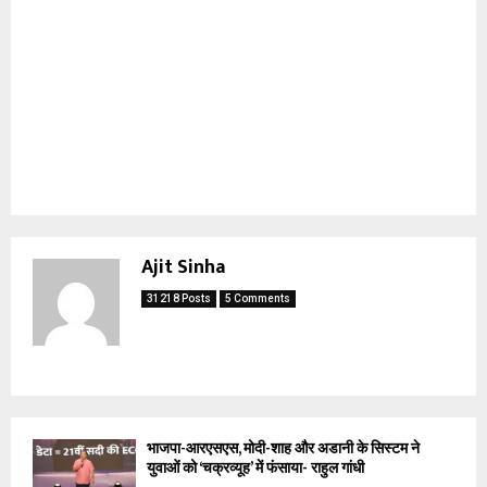
Ajit Sinha
31218 Posts
5 Comments
भाजपा-आरएसएस, मोदी-शाह और अडानी के सिस्टम ने
युवाओं को ‘चक्रव्यूह’ में फंसाया- राहुल गांधी