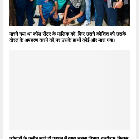
मारने गया था कॉल सेंटर के मालिक को, फिर उसने कोशिश की उसके
दोस्त के अपहरण करने की,पर उसके हाथों कोई और मारा गया।
त्योहारों के करीब आते ही एक्शन में खाद्य सुरक्षा विभाग, हल्दीराम, मिठास