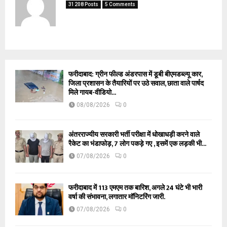
31208 Posts
5 Comments
फरीदाबाद: ग्रीन फील्ड अंडरपास में डूबी बीएमडब्ल्यू कार,
जिला प्रशासन के तैयारियों पर उठे सवाल, छाता वाले पार्षद
मिले गायब-वीडियो...
08/08/2026
0
अंतरराज्यीय सरकारी भर्ती परीक्षा में धोखाधड़ी करने वाले
रैकेट का भंडाफोड़, 7 लोग पकड़े गए , इसमें एक लड़की भी...
07/08/2026
0
फरीदाबाद में 113 एमएम तक बारिश, अगले 24 घंटे भी भारी
वर्षा की संभावना, लगातार मॉनिटरिंग जारी.
07/08/2026
0