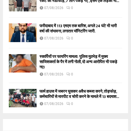
रैकेट का भंडाफोड़, 7 लोग पकड़े गए , इसमें एक लड़की भी...
07/08/2026
0
फरीदाबाद में 113 एमएम तक बारिश, अगले 24 घंटे भी भारी
वर्षा की संभावना, लगातार मॉनिटरिंग जारी.
07/08/2026
0
स्कार्पियों पर फायरिंग मामला: पुलिस मुठभेड़ में मुख्य
साजिशकर्ता के पैर में लगी गोली, दो अन्य आरोपित भी पकड़े
गए।
07/08/2026
0
फार्म हाउस में जबरन घुसकर अवैध कब्जा करने, तोड़फोड़,
कर्मचारियों से मारपीट व चोरी करने के मामले में 13 बदमाश...
07/08/2026
0