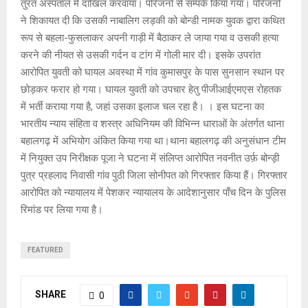
तुरंत अस्पताल में दाखिल करवाया। परिजनों से सम्पर्क किया गया। परिजनों
ने शिकायत दी कि उसकी नाबालिग लड़की को बोन्डी नामक युवक द्वारा कथित
रूप से बहला-फुसलाकर अपनी गाड़ी में बैठाकर ले जाया गया व उसकी हत्या
करने की नीयत से उसकी गर्दन व टांग में गोली मार दी। इसके उपरांत
आरोपित युवती को घायल अवस्था में गांव कुमासपुर के पास सुनसान स्थान पर
छोड़कर फरार हो गया। घायल युवती को उपचार हेतु पीजीआईएमएस रोहतक
में भर्ती कराया गया है, जहां उसका इलाज चल रहा है। । इस घटना का
भारतीय न्याय संहिता व शस्त्र अधिनियम की विभिन्न धाराओं के अंतर्गत थाना
बहालगढ़ में अभियोग अंकित किया गया था।थाना बहालगढ़ की अनुसंधान टीम
में नियुक्त उप निरीक्षक पूजा ने घटना में संलिप्त आरोपित नवनीत उर्फ़ बोन्ड़ी
पुत्र प्रहलाद निवासी गांव पुठी जिला सोनीपत को गिरफ्तार किया हैं। गिरफ्तार
आरोपित को न्यायालय में पेशकर न्यायालय के आदेशानुसार पाँच दिन के पुलिस
रिमांड पर लिया गया है।
FEATURED
SHARE
0