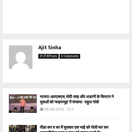
Ajit Sinha
31218 Posts
5 Comments
भाजपा-आरएसएस, मोदी-शाह और अडानी के सिस्टम ने
युवाओं को ‘चक्रव्यूह’ में फंसाया- राहुल गांधी
08/08/2026
0
पीछा कर व घर में घुसकर एक भाई को गोली मार कर