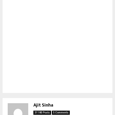
Ajit Sinha
31180 Posts
5 Comments