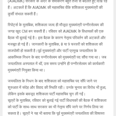
(AIADMK) सरकार के अंदर के समीकरण बहुत तेजी से बदलते हुए दिख रहे
हैं। अटकलें हैं कि AIADMK की महासचिव वीके शशिकला मुख्यमंत्री की
कुर्सी संभाल सकती हैं।
रिपोर्ट्स के मुताबिक, शशिकला जल्द ही मौजूदा मुख्यमंत्री पन्नीरसेल्वम की
जगह खुद CM बन सकती हैं। रविवार को AIADMK के विधायकों की एक
बैठक भी बुलाई गई है। इस बैठक के कारण नेतृत्व परिवर्तन की अटकलें और
मजबूत हो गई हैं। जानकारी के मुताबिक, 8 या 9 फरवरी को शशिकला की
ताजपोशी हो सकती है।पूर्व मुख्यमंत्री और पार्टी प्रमुख जयललिता के
आकस्मिक निधन के बाद पन्नीरसेल्वम को मुख्यमंत्री पद सौंपा गया था। जब
जयललिता अस्पताल में थीं, उस समय उन्होंने ही पन्नीरसेल्वम को कार्यकारी
मुख्यमंत्री नियुक्त किया था।
जययलिता के निधन के बाद शशिकला को महासचिव पद सौंपे जाने पर
शुरुआत में संदेह और विवाद की स्थिति रही। उनके चुनाव का विरोध भी हुआ,
लेकिन इसके बावजूद शशिकला पार्टी महासचिव चुन ली गईं।
सूत्रों के मुताबिक, रविवार को बुलाई गई पार्टी विधायकों की बैठक में शशिकला
को पार्टी के साथ-साथ सरकार का भी नेतृत्व सौंपे जाने पर निर्णय लिया जा
सकता है। सूत्रों ने यह भी बताया कि पूर्व मुख्यमंत्री जयललिता की विश्वस्त