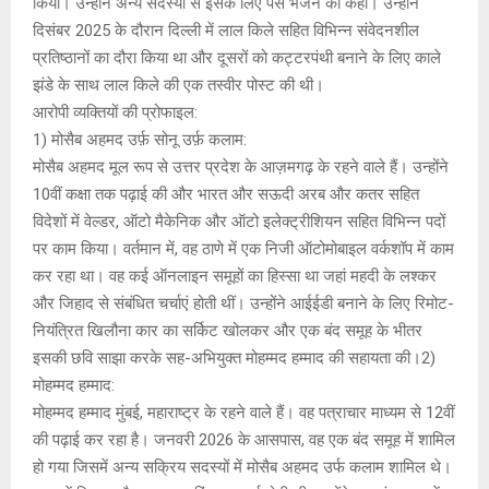
किया। उन्होंने अन्य सदस्यों से इसके लिए पैसे भेजने को कहा। उन्होंने
दिसंबर 2025 के दौरान दिल्ली में लाल किले सहित विभिन्न संवेदनशील
प्रतिष्ठानों का दौरा किया था और दूसरों को कट्टरपंथी बनाने के लिए काले
झंडे के साथ लाल किले की एक तस्वीर पोस्ट की थी।
आरोपी व्यक्तियों की प्रोफाइल:
1) मोसैब अहमद उर्फ़ सोनू उर्फ़ कलाम:
मोसैब अहमद मूल रूप से उत्तर प्रदेश के आज़मगढ़ के रहने वाले हैं। उन्होंने
10वीं कक्षा तक पढ़ाई की और भारत और सऊदी अरब और कतर सहित
विदेशों में वेल्डर, ऑटो मैकेनिक और ऑटो इलेक्ट्रीशियन सहित विभिन्न पदों
पर काम किया। वर्तमान में, वह ठाणे में एक निजी ऑटोमोबाइल वर्कशॉप में काम
कर रहा था। वह कई ऑनलाइन समूहों का हिस्सा था जहां महदी के लश्कर
और जिहाद से संबंधित चर्चाएं होती थीं। उन्होंने आईईडी बनाने के लिए रिमोट-
नियंत्रित खिलौना कार का सर्किट खोलकर और एक बंद समूह के भीतर
इसकी छवि साझा करके सह-अभियुक्त मोहम्मद हम्माद की सहायता की।2)
मोहम्मद हम्माद:
मोहम्मद हम्माद मुंबई, महाराष्ट्र के रहने वाले हैं। वह पत्राचार माध्यम से 12वीं
की पढ़ाई कर रहा है। जनवरी 2026 के आसपास, वह एक बंद समूह में शामिल
हो गया जिसमें अन्य सक्रिय सदस्यों में मोसैब अहमद उर्फ कलाम शामिल थे।