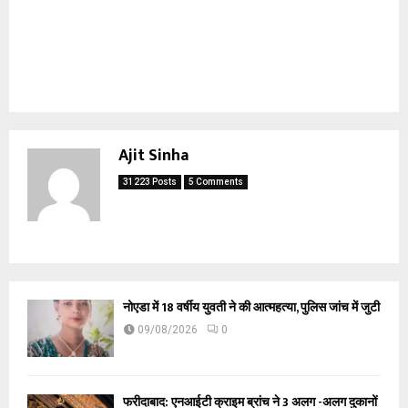
Ajit Sinha
31223 Posts
5 Comments
नोएडा में 18 वर्षीय युवती ने की आत्महत्या, पुलिस जांच में जुटी
09/08/2026
0
फरीदाबाद: एनआईटी क्राइम ब्रांच ने 3 अलग -अलग दुकानों