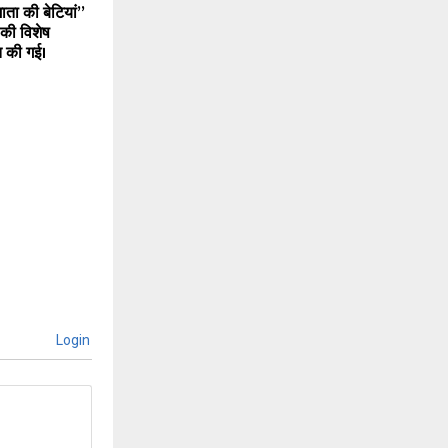
ाता की बेटियां”
ी विशेष
त की गई।
Login