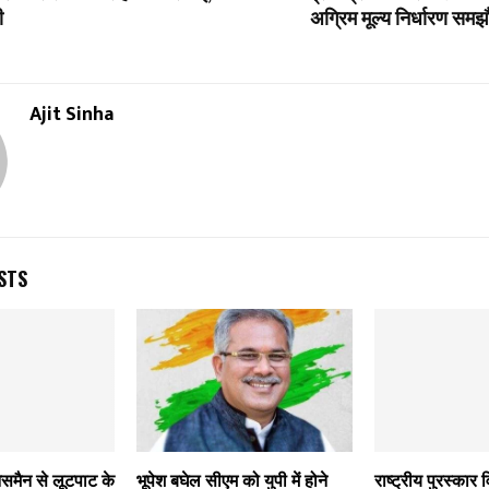
ी
अग्रिम मूल्‍य निर्धारण समझौत
Ajit Sinha
STS
ेसमैन से लूटपाट के
भूपेश बघेल सीएम को युपी में होने
राष्ट्रीय पुरस्कार 