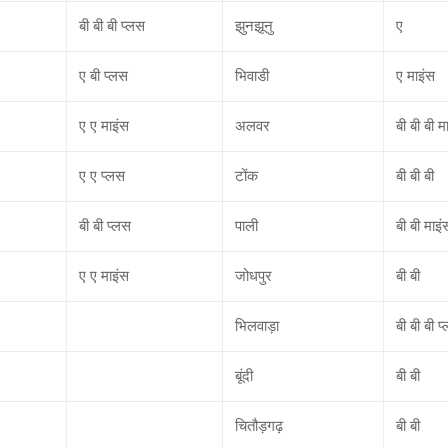
बी बी बी प्लस
झुनझूनु
ए
ए बी प्लस
भिवाडी
ए माइंस
ए ए माइंस
अलवर
बी बी बी म
ए ए प्लस
टोंक
बी बी बी
बी बी प्लस
पाली
बी बी माइं
ए ए माइंस
जोधपुर
बी बी
भिलवाड़ा
बी बी बी प
बूंदी
बी बी
चितौड़गढ़
बी बी