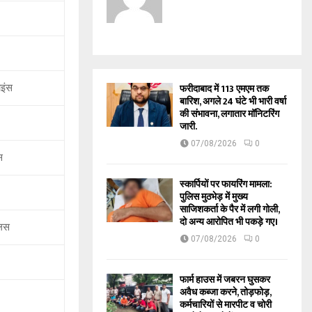
फरीदाबाद में 113 एमएम तक
ाइंस
बारिश, अगले 24 घंटे भी भारी वर्षा
की संभावना, लगातार मॉनिटरिंग
जारी.
07/08/2026
0
स
स्कार्पियों पर फायरिंग मामला:
पुलिस मुठभेड़ में मुख्य
साजिशकर्ता के पैर में लगी गोली,
दो अन्य आरोपित भी पकड़े गए।
्लस
07/08/2026
0
फार्म हाउस में जबरन घुसकर
अवैध कब्जा करने, तोड़फोड़,
कर्मचारियों से मारपीट व चोरी