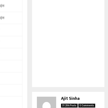
ाइंस
ाइंस
Ajit Sinha
31206 Posts
5 Comments