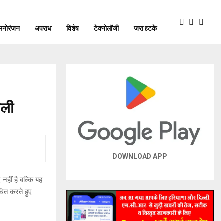
मनोरंजन
अपराध
विशेष
टेक्नोलॉजी
जरा हटके
िली
DOWNLOAD APP
 नहीं है बल्कि यह
धित करते हुए