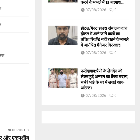
करने के मामले में 13 बदमाश...
स
07/08/2026
0
स
होटल/गेस्ट हाउस संचालक द्वारा
होटल में आने जाने वालों का
उचित रिकॉर्ड नहीं रखने के मामले
में आरोपित मैनेजर गिरफ्तार।
07/08/2026
0
्लस
फरीदाबाद:पैसों के लेनदेन को
लेकर हुई अनबन का लिया बदला,
चचेरे भाई के घर में लगाई आग-
अरेस्ट।
07/08/2026
0
NEXT POST
े चार और एकपक्षीय