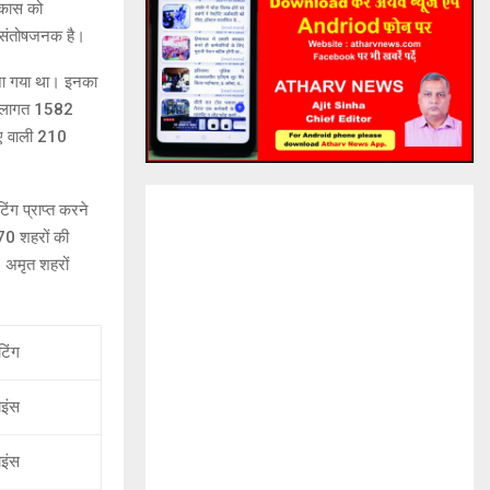
विकास को
ति संतोषजनक है।
ुना गया था। इनका
की लागत 1582
ए वाली 210
ंग प्राप्त करने
 70 शहरों की
5 अमृत शहरों
टिंग
ाइंस
ाइंस