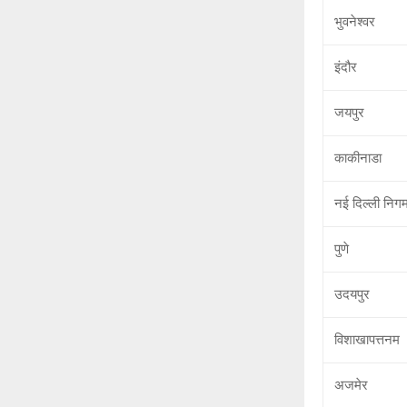
भुवनेश्वर
इंदौर
जयपुर
काकीनाडा
नई दिल्ली निग
पुणे
उदयपुर
विशाखापत्तनम
अजमेर