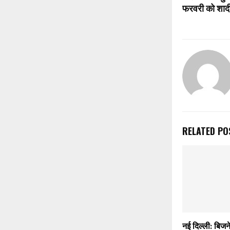
फरवरी को शाद
RELATED PO
नई दिल्ली: बिजन