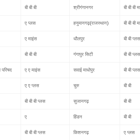
बी बी बी
श्रीगंगानगर
बी बी बी म
ए प्लस
हनुमानगढ़(राजस्थान)
बी बी बी म
ए माइंस
धौलपुर
बी बी प्लस
बी बी बी
गंगापुर सिटी
बी बी प्लस
म परिषद
ए ए माइंस
सवाई माधोपुर
बी बी प्लस
ए ए प्लस
चुरु
बी बी
बी बी बी प्लस
सुजानगढ़
बी बी
ए
हिंडन
बी बी
बी बी बी प्लस
किशनगढ़
ए प्लस