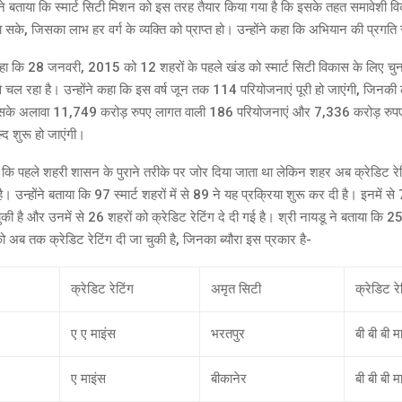
डू ने बताया कि स्मार्ट सिटी मिशन को इस तरह तैयार किया गया है कि इसके तहत समावेशी 
जा सके, जिसका लाभ हर वर्ग के व्यक्ति को प्राप्त हो। उन्होंने कहा कि अभियान की प्रग
 कहा कि 28 जनवरी, 2015 को 12 शहरों के पहले खंड को स्मार्ट सिटी विकास के लिए च
 से चल रहा है। उन्होंने कहा कि इस वर्ष जून तक 114 परियोजनाएं पूरी हो जाएंगी, जिन
 इसके अलावा 11,749 करोड़ रुपए लागत वाली 186 परियोजनाएं और 7,336 करोड़ रुप
्द शुरू हो जाएंगी।
ा कि पहले शहरी शासन के पुराने तरीके पर जोर दिया जाता था लेकिन शहर अब क्रेडिट रेटि
उन्होंने बताया कि 97 स्मार्ट शहरों में से 89 ने यह प्रक्रिया शुरू कर दी है। इनमें से
 चुकी है और उनमें से 26 शहरों को क्रेडिट रेटिंग दे दी गई है। श्री नायडू ने बताया कि 2
 अब तक क्रेडिट रेटिंग दी जा चुकी है, जिनका ब्यौरा इस प्रकार है-
क्रेडिट रेटिंग
अमृत सिटी
क्रेडिट रे
ए ए माइंस
भरतपुर
बी बी बी म
ए माइंस
बीकानेर
बी बी बी म