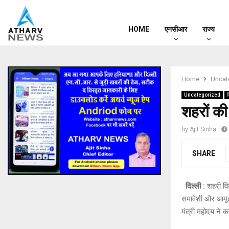
HOME
एनसीआर
राज्य
Home
Uncat
Uncategorized
द
शहरों की 
by
Ajit Sinha
SHARE
दिल्ली :
शहरी विका
समावेशी और आमूल 
मंत्री महोदय ने 