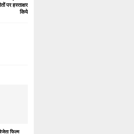
ों पर हस्‍ताक्षर
कि‍ये
विजेता फिल्म