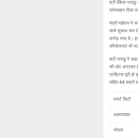
श्री वेंकैया नाय
प्रोत्साहन दिया 
मंत्री महोदय ने
कार्य सुचारू रूप
करोड़ रुपए है।
परियोजनाएं भी जल
श्री नायडू ने कह
की ओर अग्रसर है। 
प्रक्रिया पूरी हो
सहित 44 शहरों को
स्मार्ट सिटी
अहमदाबाद
भोपाल