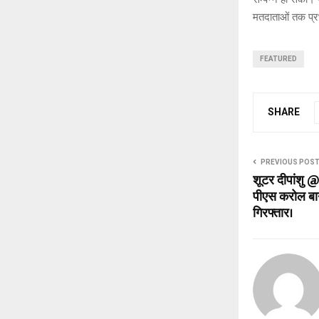
मतदाताओं तक प्रभ
FEATURED
SHARE
PREVIOUS POS
शूटर दीपांशु
पीएस करोल बाग 
गिरफ्तार।