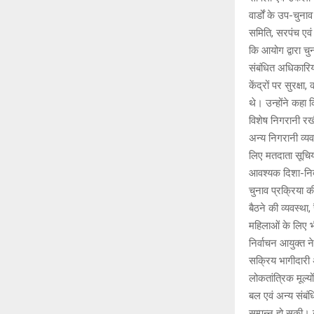
वार्डों के उप-चु
समिति, सरपंच एवं 
कि आयोग द्वारा च
संबंधित अधिकारिय
केंद्रों पर सुरक्
थे। उन्होंने कहा 
विशेष निगरानी रख
अन्य निगरानी व्यव
लिए मतदाता सूचियो
आवश्यक दिशा-निर्
चुनाव प्रक्रिया क
बैठने की व्यवस्था
महिलाओं के लिए भ
निर्वाचन आयुक्त 
सक्रिय भागीदारी अत
लोकतांत्रिक मूल्यो
बल एवं अन्य संबं
सम्पन्न हो सकी। उ