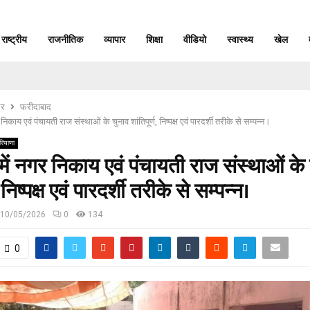
राष्ट्रीय
राजनीतिक
व्यापार
शिक्षा
वीडियो
स्वास्थ्य
खेल
र
फरीदाबाद
निकाय एवं पंचायती राज संस्थाओं के चुनाव शांतिपूर्ण, निष्पक्ष एवं पारदर्शी तरीके से सम्पन्न।
रियाणा
में नगर निकाय एवं पंचायती राज संस्थाओं के
, निष्पक्ष एवं पारदर्शी तरीके से सम्पन्न।
10/05/2026
0
134
0