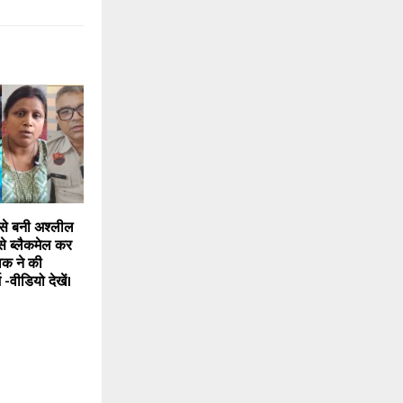
 से बनी अश्लील
े ब्लैकमेल कर
ुवक ने की
 -वीडियो देखें।