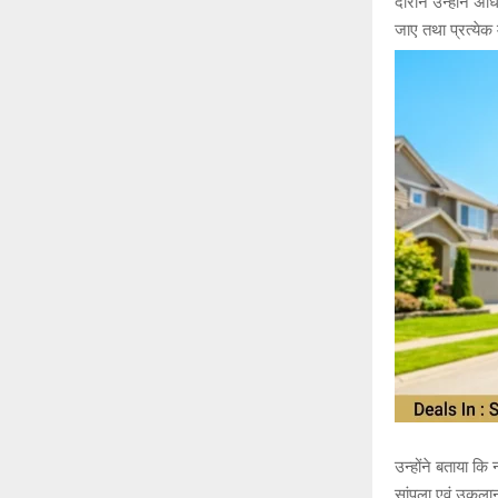
दौरान उन्होंने अधि
जाए तथा प्रत्येक
उन्होंने बताया कि
सांपला एवं उकलान