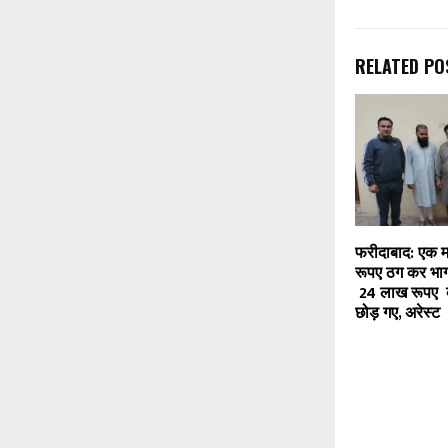
RELATED PO
फरीदाबाद: एक 
रूपए ठग कर भागन
24 लाख रूपए 
छोड़ गए, अरेस्