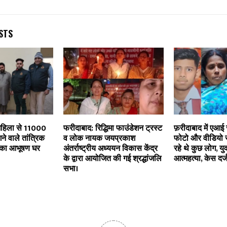
STS
महिला से 11000
फरीदाबाद: रिद्धिमा फाउंडेशन ट्रस्ट
फ़रीदाबाद में एआई
े वाले तांत्रिक
व लोक नायक जयप्रकाश
फोटो और वीडियो स
का आभूषण घर
अंतर्राष्ट्रीय अध्ययन विकास केंद्र
रहे थे कुछ लोग, य
ट
के द्वारा आयोजित की गई श्रद्धांजलि
आत्महत्या, केस दर्ज
सभा।