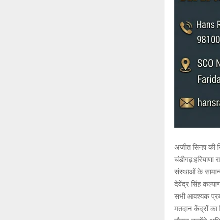
अजीत सिन्हा की रि
चंडीगढ़:हरियाणा 
संस्थाओं के सामान
देवेंद्र सिंह कल्य
सभी आवश्यक प्रबंध
मतदान केंद्रों का