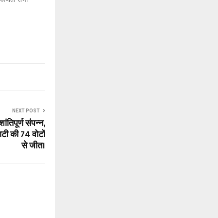
NEXT POST
तिपूर्ण संपन्न,
ाटी की 74 वोटों
से जीत।