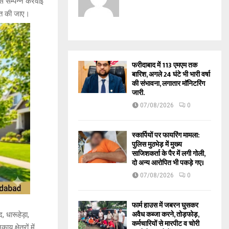
 से सम्पन्न करवाई
चित की जाए।
फरीदाबाद में 113 एमएम तक
बारिश, अगले 24 घंटे भी भारी वर्षा
की संभावना, लगातार मॉनिटरिंग
जारी.
07/08/2026
0
स्कार्पियों पर फायरिंग मामला:
पुलिस मुठभेड़ में मुख्य
साजिशकर्ता के पैर में लगी गोली,
दो अन्य आरोपित भी पकड़े गए।
07/08/2026
0
फार्म हाउस में जबरन घुसकर
अवैध कब्जा करने, तोड़फोड़,
 धारूहेड़ा,
कर्मचारियों से मारपीट व चोरी
क्षेत्रों में