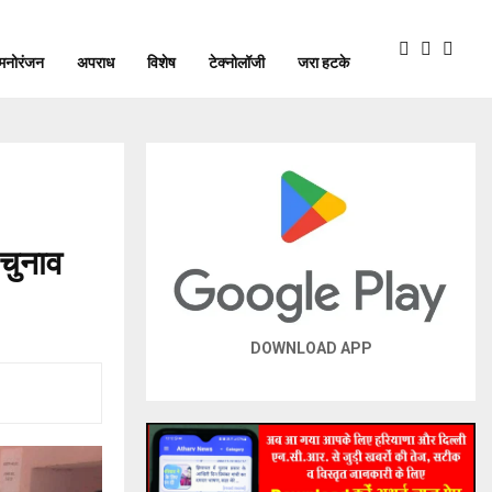
मनोरंजन
अपराध
विशेष
टेक्नोलॉजी
जरा हटके
 चुनाव
DOWNLOAD APP