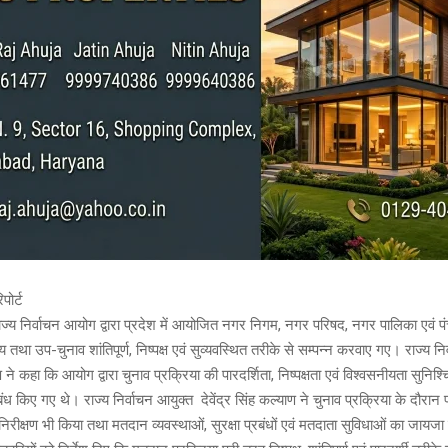
पोर्ट
राज्य निर्वाचन आयोग द्वारा प्रदेश में आयोजित नगर निगम, नगर परिषद, नगर पालिका एवं प
्य तथा उप-चुनाव शांतिपूर्ण, निष्पक्ष एवं सुव्यवस्थित तरीके से सम्पन्न करवाए गए। राज्य न
ाण ने कहा कि आयोग द्वारा चुनाव प्रक्रिया की पारदर्शिता, निष्पक्षता एवं विश्वसनीयता सुनिश
 किए गए थे। राज्य निर्वाचन आयुक्त देवेंद्र सिंह कल्याण ने चुनाव प्रक्रिया के दौरान प
 निरीक्षण भी किया तथा मतदान व्यवस्थाओं, सुरक्षा प्रबंधों एवं मतदाता सुविधाओं का जायजा