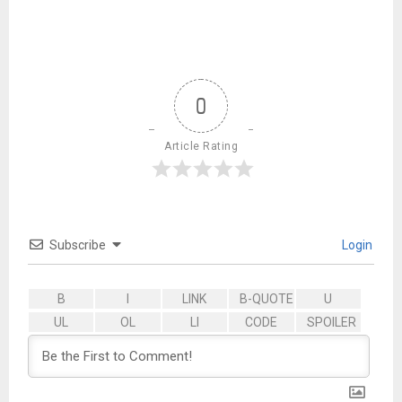
0
Article Rating
Subscribe
Login