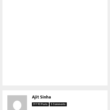
Ajit Sinha
31193 Posts
5 Comments