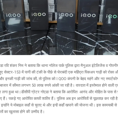
एडा रवि शंकर निम ने बताया कि थाना नॉलेज पार्क पुलिस द्वारा मैनुअल इंटेलिजेंस व गोप
हुए सेक्टर-153 में पानी की टंकी के पीछे से घेराबंदी एक महिंद्रा पिकअप गाड़ी को रोका
र इनकी गाड़ी की जांच की, तो पुलिस को I QOO कंपनी के बेहद महंगे और नए स्मार्टफ
ाजार में कीमत लगभग 50 लाख रुपये आंकी जा रही है। वारदात में इस्तेमाल होने वाली ए
ंबर लगा हुआ था।डीसीपी ग्रेटर नोएडा ने बताया कि आरोपित आनंद और मोहित के पास से 
ए हैं। पकड़े गए आरोपित काफी शातिर हैं। पुलिस अब इन आरोपितों से पूछताछ कर रही है
न्होंने ये मोबाइल कहाँ से चुराए थे और इन्हें कहाँ खपाने की योजना थी। इस कामयाबी से 
तों का खुलासा होने की उम्मीद है।