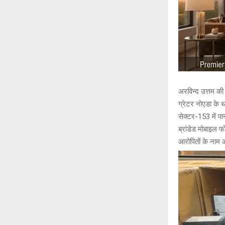
अरविन्द उत्तम की 
ग्रेटर नोएडा के 
सेक्टर-153 में प
ब्रांडेड मोबाइल फो
आरोपितों के नाम आ