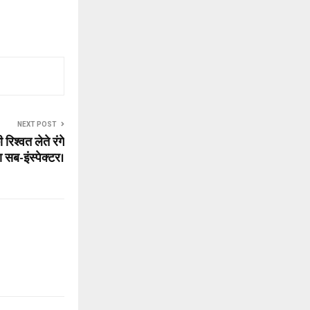
NEXT POST
रिश्वत लेते रंगे
 सब-इंस्पेक्टर।