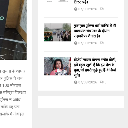
लिस्ट पढ़े।
07/08/2026
0
गुरुग्राम पुलिस भारी बारिश में भी
यातायात संचालन के दौरान
सड़कों पर तैनात है।
07/08/2026
0
बीजेपी सांसद कंगना रनौत बोली,
हमें बहुत खुशी है कि इस देश के
युवा, जो हमसे जुड़े हुए हैं-वीडियो
नीय सूचना के आधार
सुने।
 और पुलिस ने जब
07/08/2026
0
ोन 100 मोबाइल
क महिंद्रा पिकअप
पुलिस ने अवैध
 ताकि यह पता
इलाके में मोबाइल