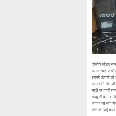
डीसीपी ग्रेटर नो
पर कार्रवाई करते 
इनकी तलाशी ली औ
फोन मिले जिनकी ब
गाड़ी पर फर्जी न
चाकू भी बरामद कि
लगाया जा सके कि इ
चोरी की कई वारदा