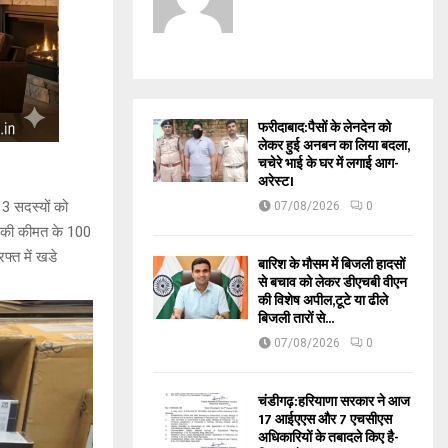
फरीदाबाद:पैसों के लेनदेन को
लेकर हुई अनबन का लिया बदला,
चचेरे भाई के घर में लगाई आग-
अरेस्ट।
 3 सदस्यों को
07/08/2026
0
ये की कीमत के 100
रफ्त में खडे
बारिश के मौसम में बिजली हादसों
से बचाव को लेकर डीएचबी वीएन
की विशेष अपील,टूटे या ढीले
बिजली तारों से...
07/08/2026
0
चंडीगढ़:हरियाणा सरकार ने आज
17 आईएएस और 7 एचसीएस
अधिकारियों के तबादले किए है-