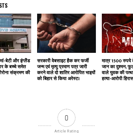
STS
मां-बेटी और इंग्लैंड
सरकारी वेबसाइट हैक कर फर्जी
मात्र 1500 रुपये 
र के बच्चे समेत
जन्म एवं मृत्यु प्रमाण पत्र जारी
जान का दुश्मन, फु
 कोरोना संक्रमण की
करने वाले दो शातिर आरोपित भाइयों
वाले युवक की पत्
को बिहार से किया अरेस्ट।
हत्या-आरोपी हिरासत
0
Article Rating