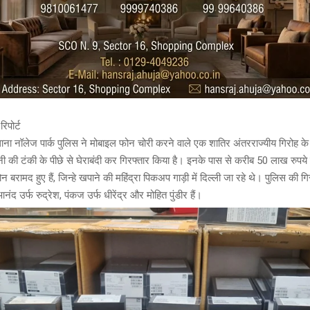
रिपोर्ट
थाना नॉलेज पार्क पुलिस ने मोबाइल फोन चोरी करने वाले एक शातिर अंतरराज्यीय गिरोह के
ानी की टंकी के पीछे से घेराबंदी कर गिरफ्तार किया है। इनके पास से करीब 50 लाख रुप
न बरामद हुए हैं, जिन्हे खपाने की महिंद्रा पिकअप गाड़ी में दिल्ली जा रहे थे। पुलिस की गि
नंद उर्फ रुद्रेश, पंकज उर्फ धीरेंद्र और मोहित पुंडीर हैं।