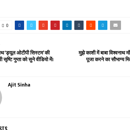
0
T
साथ ‘ड्यूल ओटीपी सिस्टम’ की
मुझे काशी में बाबा विश्वनाथ मं
ृष्टि गुप्ता को सुने वीडियो में।
पूजा करने का सौभाग्य मिल
Ajit Sinha
STS