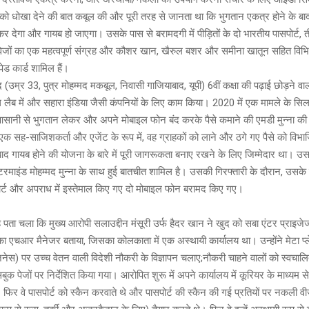
 को धोखा देने की बात कबूल की और पूरी तरह से जानता था कि भुगतान एकत्र होने के ब
र देगा और गायब हो जाएगा। उसके पास से बरामदगी में पीड़ितों के दो भारतीय पासपोर्ट,
जों का एक महत्वपूर्ण संग्रह और कौशर खान, खैरुल बशर और समीना खातून सहित विभिन्
ेड कार्ड शामिल हैं।
(उम्र 33, पुत्र मोहम्मद मकबूल, निवासी गाजियाबाद, यूपी) 6वीं कक्षा की पढ़ाई छोड़ने वाल
 पैथ लैब में और सहारा इंडिया जैसी कंपनियों के लिए काम किया। 2020 में एक मामले के सिल
 आसानी से भुगतान लेकर और अपने मोबाइल फोन बंद करके पैसे कमाने की एमडी मुन्ना क
एक सह-साजिशकर्ता और एजेंट के रूप में, वह ग्राहकों को लाने और ठगे गए पैसे को विभ
ाद गायब होने की योजना के बारे में पूरी जागरूकता बनाए रखने के लिए जिम्मेदार था। 
टरमाइंड मोहम्मद मुन्ना के साथ हुई बातचीत शामिल है। उसकी गिरफ्तारी के दौरान, उसके क
र्ट और अपराध में इस्तेमाल किए गए दो मोबाइल फोन बरामद किए गए।
ह पता चला कि मुख्य आरोपी सलाउद्दीन मंसूरी उर्फ हैदर खान ने खुद को सबा एंटर प्राइ
ा एचआर मैनेजर बताया, जिसका कोलकाता में एक अस्थायी कार्यालय था। उन्होंने मेटा प्ल
नेस) पर उच्च वेतन वाली विदेशी नौकरी के विज्ञापन चलाए;नौकरी चाहने वालों को स्वचाल
ुक पेजों पर निर्देशित किया गया। आरोपित शुरू में अपने कार्यालय में कूरियर के माध्यम से 
थे। फिर वे पासपोर्ट को स्कैन करवाते थे और पासपोर्ट की स्कैन की गई प्रतियों पर नकली