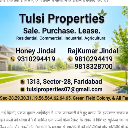
र ई-टिकट शामिल हैं, जो वर्तमान में सत्यापन के अधीन हैं बरामद किए है।
 नई दिल्ली, पंकज कुमार आईपीएस ने आज जानकारी देते हुए बताया कि इंस्पेक्टर संजय कौश
ने वालों को धोखा देने में शामिल एक फर्जी वीजा रैकेट के संबंध में विशिष्ट खुफिया जा
ील्ड वर्क और तकनीकी निगरानी के माध्यम से, आरोपितों की गतिविधियों और गतिविधियों क