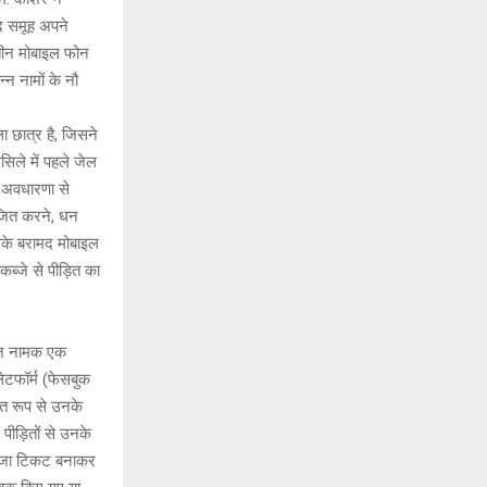
ाद समूह अपने
 तीन मोबाइल फोन
न नामों के नौ
ा छात्र है, जिसने
सिले में पहले जेल
ी अवधारणा से
ाजित करने, धन
उसके बरामद मोबाइल
ब्जे से पीड़ित का
जेज नामक एक
ेटफॉर्म (फेसबुक
ित रूप से उनके
पीड़ितों से उनके
 वीजा टिकट बनाकर