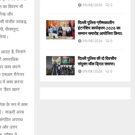
09/08/2026
0
ित का विवरण भी
खरेख और
एचसी संजीव जाखड़,
दिल्ली पुलिस ग्रीष्मकालीन
इंटर्नशिप कार्यक्रम-2026 का
ी, पीतमपुरा,
सम्मान समारोह आयोजित किया।
लिया।
09/08/2026
0
ॉप आउट है, जिसने
दिल्ली पुलिस की दो दिवसीय
अपनी आपराधिक
संयुक्त मॉक ड्रिल समाप्त।
न पर काम करने
09/08/2026
0
के एचआर मैनेजर
ूप में काम करना
और ‘हैदर खान’
िक के रूप में काम
ो गई। सऊदी अरब
 संगठित अपराध
ाल और उत्तर
म. कौशर ने