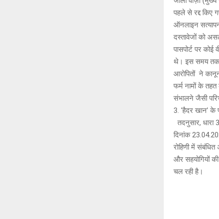
जाली वीज़ा (मुख्य
पहले से रद्द किए 
ऑनलाइन सत्यापन ल
दस्तावेजों को अ
पासपोर्ट पर कोई 
थे। इस समय तक, आ
आरोपितों ने कानू
फर्म नामों के तहत
संभालने जैसी परि
3. ‘हैदर खान’ क
तदनुसार, धारा
दिनांक 23.04.202
रोहिणी में संबंधि
और सहयोगियों की 
चल रही है।