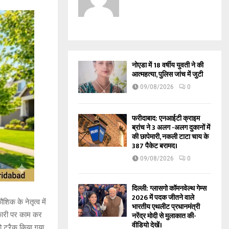
नोएडा में 18 वर्षीय युवती ने की
आत्महत्या, पुलिस जांच में जुटी
09/08/2026
0
फरीदाबाद: एनआईटी क्राइम
ब्रांच ने 3 अलग -अलग दुकानों में
की छापेमारी, नकली टाटा चाय के
387 पैकेट बरामद।
09/08/2026
0
दिल्ली: ग्लासगो कॉमनवेल्थ गेम्स
2026 में पदक जीतने वाले
िक के नेतृत्व में
भारतीय एथलीट प्रधानमंत्री
नकारी पर काम कर
नरेंद्र मोदी से मुलाकात की-
वीडियो देखें।
ो ट्रैक किया गया