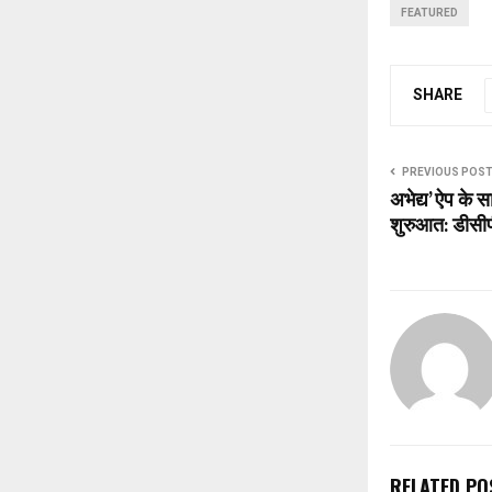
FEATURED
SHARE
PREVIOUS POS
अभेद्य’ ऐप के 
शुरुआत: डीसीपी स
RELATED PO