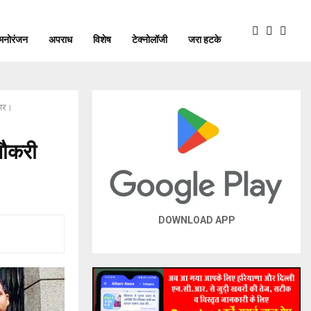
मनोरंजन
अपराध
विशेष
टेक्नोलॉजी
जरा हटके
तार।
नौकरी
DOWNLOAD APP