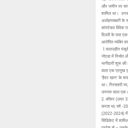
और जमीन पर सत्या
शामिल था। उनका
अधोहस्ताक्षरी के
कांस्टेबल विवेक 
दिल्ली के पास ए
आरोपित व्यक्ति का
1.सलाउद्दीन मंसूर
नोएडा में निर्यात
भागीदारी शुरू की
वाला एक प्रमुख 
‘हैदर खान’ के रूप
था। गिरफ्तारी पर,
उपनाम वाला एक 
2. कौशर (उम्र 33
करता था, वर्ष -2
(2022-2024) में
सिंडिकेट में शामि
प्रदेश से – उनक