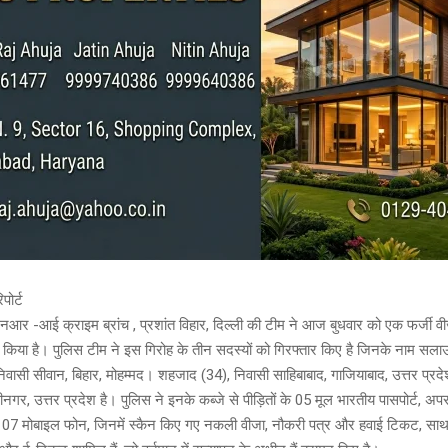
पोर्ट
एनआर -आई क्राइम ब्रांच , प्रशांत विहार, दिल्ली की टीम ने आज बुधवार को एक फर्जी वी
 किया है। पुलिस टीम ने इस गिरोह के तीन सदस्यों को गिरफ्तार किए है जिनके नाम सलाउद्
िवासी सीवान, बिहार, मोहम्मद। शहजाद (34), निवासी साहिबाबाद, गाजियाबाद, उत्तर प्
नगर, उत्तर प्रदेश है। पुलिस ने इनके कब्जे से पीड़ितों के 05 मूल भारतीय पासपोर्ट, अप
 07 मोबाइल फोन, जिनमें स्कैन किए गए नकली वीजा, नौकरी पत्र और हवाई टिकट, साथ ही