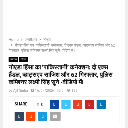
E
N
U
Home
एनसीआर
नोएडा
नोएडा हिंसा का ‘पाकिस्तानी’ कनेक्शन: दो एक्स हैंडल, व्हाट्सएप साजिश और 62
गिरफ्तार, पुलिस कमिश्नर लक्ष्मी सिंह सुने -वीडियो में।
अपराध
नोएडा
नोएडा हिंसा का ‘पाकिस्तानी’ कनेक्शन: दो एक्स
हैंडल, व्हाट्सएप साजिश और 62 गिरफ्तार, पुलिस
कमिश्नर लक्ष्मी सिंह सुने -वीडियो में।
by
Ajit Sinha
16/04/2026
0
129
SHARE
0