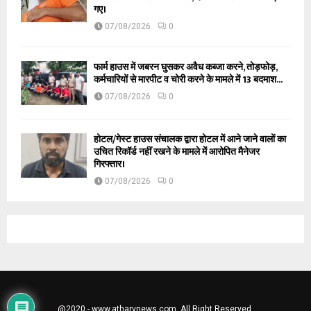
गए।
07/08/2026
0
फार्म हाउस में जबरन घुसकर अवैध कब्जा करने, तोड़फोड़,
कर्मचारियों से मारपीट व चोरी करने के मामले में 13 बदमाश...
07/08/2026
0
होटल/गेस्ट हाउस संचालक द्वारा होटल में आने जाने वालों का
उचित रिकॉर्ड नहीं रखने के मामले में आरोपित मैनेजर
गिरफ्तार।
07/08/2026
0
@2020 - www.atharvnews.com. All Right Reserved.