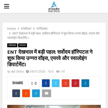
P
R
Home
एनसीआर
फरीदाबाद
I
ENT देखभाल में बड़ी पहल: सर्वोदय हॉस्पिटल ने शुरू किया उन्नत वॉइस, एयरवे और
स्वालोइंग डिपार्टमेंट।
M
फरीदाबाद
स्वास्थ्य
ENT देखभाल में बड़ी पहल: सर्वोदय हॉस्पिटल ने
शुरू किया उन्नत वॉइस, एयरवे और स्वालोइंग
A
डिपार्टमेंट।
R
by
Ajit Sinha
04/07/2026
0
141
SHARE
Y
0
M