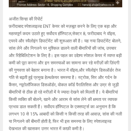
अजीत सिन्हा की रिपोर्ट
फ़रीदाबाद:स्पेशलाइज़्ड ENT केयर को मज़बूत करने के लिए एक बड़ा और
महत्वपूर्ण कदम उठाते हुए सर्वोदय हॉस्पिटल,सेक्टर 8, फरीदाबाद ने वॉइस,
एयरवे और स्वैलोइंग डिपार्टमेंट की शुरूआत की है। यह नया डिपार्टमेंट बोलने,
सांस लेने और निगलने पर मुश्किल डालने वाली बीमारियों की जांच, उपचार
और रिहैबिलिटेशन के लिए है। इस पहल का उद्देश्य स्पेशल केयर में व्याप्त बड़ी
कमी को पूरा करना और इन समस्याओं का सामना कर रहे मरीज़ों की ज़िंदगी
की गुणवत्ता को बेहतर बनाना है। भारत में वॉइस,और स्वैलोइंग डिसऑर्डर तेज
गति से बढ़ती हुई प्रमुख हेल्थकेयर समस्या है। स्ट्रोक, सिर और गर्दन के
कैंसर, न्यूरोलॉजिकल डिसऑर्डर, वोकल कॉर्ड पैरालिसिस और उम्र से जुड़ी
बीमारियों से ठीक हो रहे मरीज़ों में ये ज्यादा देखने को मिलती हैं। ये बीमारियां
किसी व्यक्ति की बोलने, खाने और आराम से सांस लेने की क्षमता पर व्यापक
प्रभाव डाल सकती हैं। सर्वोदय हॉस्पिटल के एक्सपर्ट्स का अनुमान है कि
लगभग 10 से 15% आबादी को किसी न किसी तरह की आवाज़, सांस की नली
या निगलने की बीमारी होती है, फिर भी इस समस्या के लिए स्पेशलाइज्ड
देखभाल की खासकर उत्तर भारत में काफ़ी कमी है।