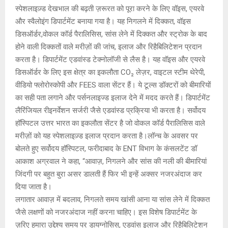
स्पेशलाइज़्ड देखभाल की बढ़ती ज़रूरत को पूरा करने के लिए वॉइस, एयरवे
और स्वैलोइंग डिपार्टमेंट बनाया गया है। यह निगलने में दिक्कत, वॉइस
डिसऑर्डर,वोकल कॉर्ड पैरालिसिस, सांस लेने में दिक्कत और स्ट्रोक के बाद
होने वाली दिक्कतों वाले मरीज़ों की जांच, इलाज और रिहैबिलिटेशन प्रदान
करता है। डिपार्टमेंट एडवांस्ड टेक्नोलॉजी से लैस है। यह वॉइस और एयरवे
डिसऑर्डर के लिए इस क्षेत्र का इकलौता CO₂ लेज़र, वाइटल स्टीम थेरेपी,
वीडियो फ्लोरोस्कोपी और FEES वाला सेंटर हैं। ये टूल्स डॉक्टरों को बीमारियों
का सही पता लगाने और पर्सनलाइज्ड इलाज देने में मदद करते हैं। डिपार्टमेंट
लैरिंजियल रीइनर्वेशन सर्जरी जैसे एडवांस्ड प्रक्रिया भी करता है। सर्वोदय
हॉस्पिटल उत्तर भारत का इकलौता सेंटर है जो वोकल कॉर्ड पैरालिसिस वाले
मरीज़ों को यह स्पेशलाइज़्ड इलाज प्रदान करता है।लॉन्च के अवसर पर
बोलते हुए सर्वोदय हॉस्पिटल, फरीदाबाद के ENT विभाग के कंसलटेंट डॉ
आकाश अग्रवाल ने कहा, “आवाज़, निगलने और सांस की नली की बीमारियां
जिंदगी पर बहुत बुरा असर डालती हैं फिर भी इन्हें अक्सर नजरअंदाज कर
दिया जाता है।
लगातार आवाज़ में बदलाव, निगलते समय खांसी आना या सांस लेने में दिक्कत
जैसे लक्षणों को नजरअंदाज नहीं करना चाहिए। इस विशेष डिपार्टमेंट के
ज़रिए हमारा उद्देश्य समय पर डायग्नोसिस, एडवांस इलाज और रिहैबिलिटेशन