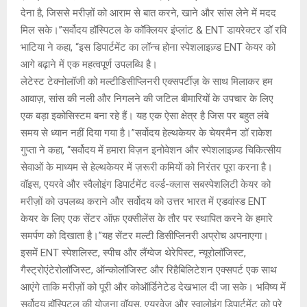
देना है, जिससे मरीज़ों को आराम से बात करने, खाने और सांस लेने में मदद
मिल सके।”सर्वोदय हॉस्पिटल के कॉक्लियर इंप्लांट & ENT डायरेक्टर डॉ रवि
भाटिया ने कहा, “इस डिपार्टमेंट का लॉन्च होना स्पेशलाइज़्ड ENT केयर को
आगे बढ़ाने में एक महत्वपूर्ण उपलब्धि है।
लेटेस्ट टेक्नोलॉजी को मल्टीडिसीप्लिनरी एक्सपर्टीज़ के साथ मिलाकर हम
आवाज़, सांस की नली और निगलने की जटिल बीमारियों के उपचार के लिए
एक बड़ा इकोसिस्टम बना रहे हैं। यह एक ऐसा क्षेत्र है जिस पर बहुत लंबे
समय से ध्यान नहीं दिया गया है।”सर्वोदय हेल्थकेयर के चेयरमैन डॉ राकेश
गुप्ता ने कहा, “सर्वोदय में हमारा विज़न इनोवेशन और स्पेशलाइज़्ड चिकित्सीय
सेवाओं के माध्यम से हेल्थकेयर में ज़रूरी कमियों को निरंतर पूरा करना है।
वॉइस, एयरवे और स्वैलोइंग डिपार्टमेंट वर्ल्ड-क्लास सबस्पेशलिटी केयर को
मरीज़ों को उपलब्ध कराने और सर्वोदय को उत्तर भारत में एडवांस्ड ENT
केयर के लिए एक सेंटर ऑफ़ एक्सीलेंस के तौर पर स्थापित करने के हमारे
समर्पण को दिखाता है।”यह सेंटर मल्टी डिसीप्लिनरी अप्रोच अपनाएगा।
इसमें ENT स्पेशलिस्ट, स्पीच और लैंग्वेज थेरेपिस्ट, न्यूरोलॉजिस्ट,
गैस्ट्रोएंटेरोलॉजिस्ट, ऑन्कोलॉजिस्ट और रिहैबिलिटेशन एक्सपर्ट एक साथ
आएंगे ताकि मरीज़ों को पूरी और कोऑर्डिनेटेड देखभाल दी जा सके। भविष्य में
सर्वोदय हॉस्पिटल की योजना वॉयस, एयरवेज और स्वालोइंग डिपार्टमेंट को पूरे