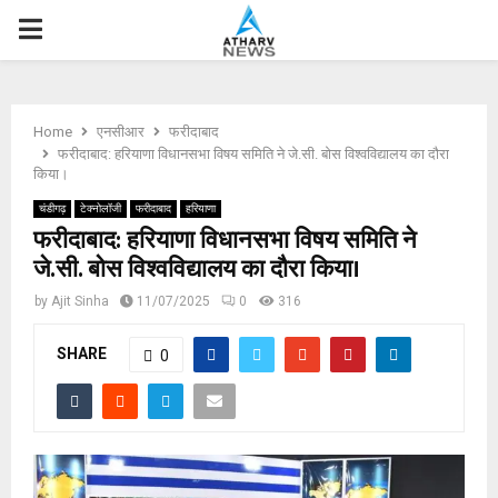
P
R
Home
एनसीआर
फरीदाबाद
I
फरीदाबाद: हरियाणा विधानसभा विषय समिति ने जे.सी. बोस विश्वविद्यालय का दौरा
किया।
M
चंडीगढ़
टेक्नोलॉजी
फरीदाबाद
हरियाणा
फरीदाबाद: हरियाणा विधानसभा विषय समिति ने
जे.सी. बोस विश्वविद्यालय का दौरा किया।
A
by
Ajit Sinha
11/07/2025
0
316
R
SHARE
0
Y
M