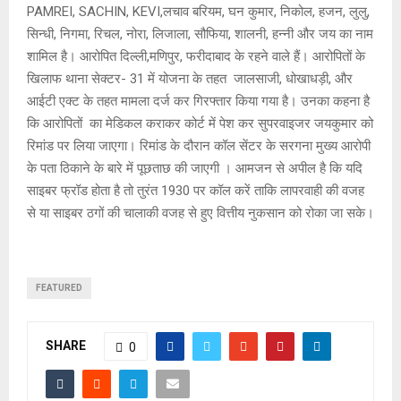
PAMREI, SACHIN, KEVI,लचाव बरियम, घन कुमार, निकोल, हजन, लुलु,
सिन्धी, निगमा, रिचल, नोरा, लिजाला, सौफिया, शालनी, हन्नी और जय का नाम
शामिल है। आरोपित दिल्ली,मणिपुर, फरीदाबाद के रहने वाले हैं। आरोपितों के
खिलाफ थाना सेक्टर- 31 में योजना के तहत जालसाजी, धोखाधड़ी, और
आईटी एक्ट के तहत मामला दर्ज कर गिरफ्तार किया गया है। उनका कहना है
कि आरोपितों का मेडिकल कराकर कोर्ट में पेश कर सुपरवाइजर जयकुमार को
रिमांड पर लिया जाएगा। रिमांड के दौरान कॉल सेंटर के सरगना मुख्य आरोपी
के पता ठिकाने के बारे में पूछताछ की जाएगी । आमजन से अपील है कि यदि
साइबर फ्रॉड होता है तो तुरंत 1930 पर कॉल करें ताकि लापरवाही की वजह
से या साइबर ठगों की चालाकी वजह से हुए वित्तीय नुकसान को रोका जा सके।
FEATURED
SHARE
0