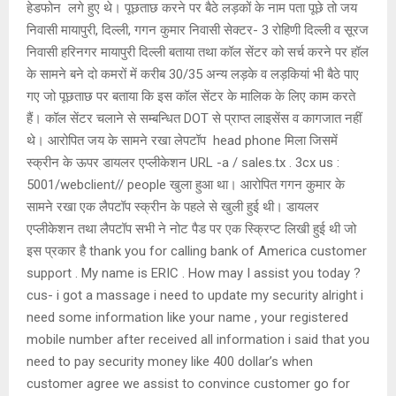
हेडफोन लगे हुए थे। पूछताछ करने पर बैठे लड़कों के नाम पता पूछे तो जय
निवासी मायापुरी, दिल्ली, गगन कुमार निवासी सेक्टर- 3 रोहिणी दिल्ली व सूरज
निवासी हरिनगर मायापुरी दिल्ली बताया तथा कॉल सेंटर को सर्च करने पर हॉल
के सामने बने दो कमरों में करीब 30/35 अन्य लड़के व लड़कियां भी बैठे पाए
गए जो पूछताछ पर बताया कि इस कॉल सेंटर के मालिक के लिए काम करते
हैं। कॉल सेंटर चलाने से सम्बन्धित DOT से प्राप्त लाइसेंस व कागजात नहीं
थे। आरोपित जय के सामने रखा लेपटॉप head phone मिला जिसमें
स्क्रीन के ऊपर डायलर एप्लीकेशन URL -a / sales.tx . 3cx us :
5001/webclient// people खुला हुआ था। आरोपित गगन कुमार के
सामने रखा एक लैपटॉप स्क्रीन के पहले से खुली हुई थी। डायलर
एप्लीकेशन तथा लैपटॉप सभी ने नोट पैड पर एक स्क्रिप्ट लिखी हुई थी जो
इस प्रकार है thank you for calling bank of America customer
support . My name is ERIC . How may I assist you today ?
cus- i got a massage i need to update my security alright i
need some information like your name , your registered
mobile number after received all information i said that you
need to pay security money like 400 dollar’s when
customer agree we assist to convince customer go for