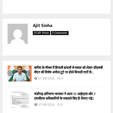
Ajit Sinha
31201 Posts
5 Comments
बारिश के मौसम में बिजली हादसों से बचाव को लेकर डीएचबी
वीएन की विशेष अपील,टूटे या ढीले बिजली तारों से...
07/08/2026
0
चंडीगढ़:हरियाणा सरकार ने आज 17 आईएएस और 7
एचसीएस अधिकारियों के तबादले किए है-लिस्ट पढ़े।
07/08/2026
0