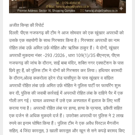
अजीत सिन्हा की रिपोर्ट
दिल्ली: पीएस नजफगढ़ की टीम ने आज सोमवार को एक खुंखार अपराधी को
उसके एक सहयोगी के साथ गिरफ्तार किया है। गिरफ्तार अपराधी का नाम
रोहित लंबा उर्फ़ अमित उर्फ़ मोहित और ऋतिक ठाकुर हैं। ये दोनों, खूंखार
अपराधी मुकदमा नंबर -293 /2026 , धारा 109(1)/35 बीएनएस, पीएस
नजफगढ़ की जांच के दौरान, साईं बाबा मंदिर, शक्ति नगर एक्सटेंशन के पास
छिपे हुए हैं, को पुलिस टीम ने दोनों को गिरफ्तार कर लिया। हथियार बरामदी
के दौरान,ओल्ड ककरोला ड्रेन रोड घासीपुरा के पास खूंखार व वांछित
अपराधी रोहित लंबा उर्फ़ अमित उर्फ़ मोहित ने पुलिस पार्टी पर फायरिंग शुरू
कर दी, पुलिस की जवाबी कार्रवाई में अपराधी रोहित लंबा के दाहिने पैर में एक
गोली लग गई। घायल अवस्था में उसे एक अस्पताल में इलाज के लिए भर्ती
कराया गया है। अपराधी रोहित लंबा पर हत्या, हत्या के प्रयास, डकैती सहित
एक दर्जन से अधिक मुकदमे दर्ज हैं। उपरोक्त अपराधी पर पुलिस ने 2 लाख
रुपये का इनाम घोषित किया हैं। पुलिस टीम ने एक अवैध पिस्टल मैगजीन
सहित, 4 जिंदा कारतूस, 3 खाली कारतूस और खून से सने कपड़े बरामद किए