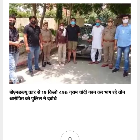
बीएमडब्ल्यू कार से 19 किलो 496 ग्राम चांदी गबन कर भाग रहे तीन
आरोपित को पुलिस ने दबोचे