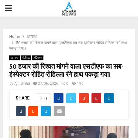
P
R
Home
अपराध
I
₹50 हजार की रिश्वत मांगने वाला एसटीएफ का सब-इंस्पेक्टर रोहित रोहिल्ला रंगे हाथ
पकड़ा गया।
M
अपराध
चंडीगढ़
हरियाणा
₹50 हजार की रिश्वत मांगने वाला एसटीएफ का सब-
इंस्पेक्टर रोहित रोहिल्ला रंगे हाथ पकड़ा गया।
A
by
Ajit Sinha
27/06/2026
0
190
R
SHARE
0
Y
M