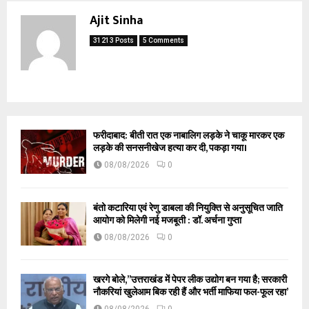
Ajit Sinha
31213 Posts
5 Comments
फरीदाबाद: बीती रात एक नाबालिग लड़के ने चाकू मारकर एक
लड़के की सनसनीखेज हत्या कर दी, पकड़ा गया।
08/08/2026
0
बंतो कटारिया एवं रेणु डाबला की नियुक्ति से अनुसूचित जाति
आयोग को मिलेगी नई मजबूती : डॉ. अर्चना गुप्ता
08/08/2026
0
खरगे बोले,”उत्तराखंड में पेपर लीक उद्योग बन गया है; सरकारी
नौकरियां खुलेआम बिक रही हैं और भर्ती माफिया फल-फूल रहा’
08/08/2026
0