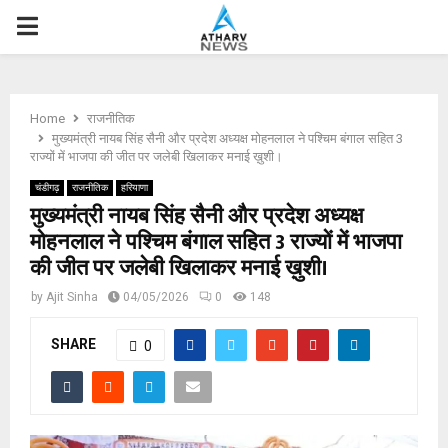
P
R
Home
राजनीतिक
I
मुख्यमंत्री नायब सिंह सैनी और प्रदेश अध्यक्ष मोहनलाल ने पश्चिम बंगाल सहित 3
राज्यों में भाजपा की जीत पर जलेबी खिलाकर मनाई ख़ुशी।
M
चंडीगढ़
राजनीतिक
हरियाणा
मुख्यमंत्री नायब सिंह सैनी और प्रदेश अध्यक्ष
मोहनलाल ने पश्चिम बंगाल सहित 3 राज्यों में भाजपा
A
की जीत पर जलेबी खिलाकर मनाई ख़ुशी।
R
by
Ajit Sinha
04/05/2026
0
148
SHARE
Y
0
M