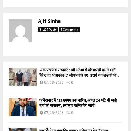
Ajit Sinha
31207 Posts
5 Comments
अंतरराज्यीय सरकारी भर्ती परीक्षा में धोखाधड़ी करने वाले
रैकेट का भंडाफोड़, 7 लोग पकड़े गए , इसमें एक लड़की भी...
07/08/2026
0
फरीदाबाद में 113 एमएम तक बारिश, अगले 24 घंटे भी भारी
वर्षा की संभावना, लगातार मॉनिटरिंग जारी.
07/08/2026
0
स्कार्पियों पर फायरिंग मामला: पुलिस मुठभेड़ में मुख्य