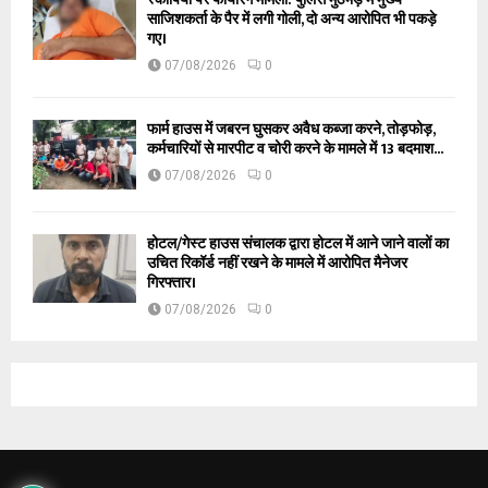
साजिशकर्ता के पैर में लगी गोली, दो अन्य आरोपित भी पकड़े
गए।
07/08/2026
0
फार्म हाउस में जबरन घुसकर अवैध कब्जा करने, तोड़फोड़,
कर्मचारियों से मारपीट व चोरी करने के मामले में 13 बदमाश...
07/08/2026
0
होटल/गेस्ट हाउस संचालक द्वारा होटल में आने जाने वालों का
उचित रिकॉर्ड नहीं रखने के मामले में आरोपित मैनेजर
गिरफ्तार।
07/08/2026
0