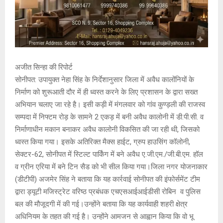
अजीत सिन्हा की रिपोर्ट
सोनीपत: उपायुक्त नेहा सिंह के निर्देशानुसार जिला में अवैध कालोंनियों के
निर्माण को शुरूआती दौर में ही ध्वस्त करने के लिए प्रशासन के द्वारा सख्त
अभियान चलाए जा रहे है। इसी कड़ी में मंगलवार को गांव कुण्ड़ली की राजस्व
सम्पदा में निफ्टम रोड़ के सामने 2 एकड़ में बनी अवैध कालोनी में डी.पी.सी. व
निर्माणाधीन मकान बनाकर अवैध कालोनी विकसित की जा रही थी, जिसको
ध्वस्त किया गया। इसके अतिरिक्त मैक्स हाईट, ग्रुप हाउसिंग कॉलोनी,
सेक्टर-62, सोनीपत में स्टिल्ट पार्किंग में बने अवैध ए.जी.एम./जी.बी.एम. हॉल
व ग्रीन एरिया में बने टिन सैड को भी सील किया गया।जिला नगर योजनाकार
(डीटीपी) अजमेर सिंह ने बताया कि यह कार्रवाई सोनीपत की इंफोर्समेंट टीम
द्वारा ड्यूटी मजिस्ट्रेट वरिष्ठ प्रबंधक एचएसआईआईडीसी रोबिन व पुलिस
बल की मौजूदगी में की गई।उन्होंने बताया कि यह कार्यवाही शहरी क्षेत्र
अधिनियम के तहत की गई है। उन्होंने आमजन से आह्वान किया कि वो भू