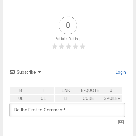
0
Article Rating
Subscribe
Login