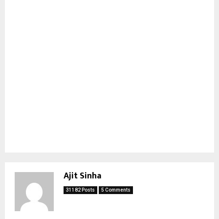
Ajit Sinha
31182 Posts
5 Comments