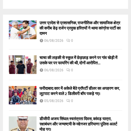
उत्तर प्रदेश से प्रशासनिक, राजनीतिक और सामाजिक क्षेत्र
की करीब डेढ़ दर्जन प्रमुख हस्तियों ने थामा कांग्रेस पार्टी का
दामन
06/08/2026
0
चाचा की लड़की से स्कूल में छेड़छाड़ करने पर गांव खेड़ी में
उसके घर पर फायरिंग की थी, दोनों आरोपित...
06/08/2026
0
फरीदाबाद:कार में अकेले बैठे प्रॉपर्टी डीलर का अपहरण कर,
लूटपाट करने वाले 2 डिलीवरी बॉय पकड़े गए।
05/08/2026
0
डीजीपी अजय सिंघल:स्वतंत्रता दिवस, कांवड़ यात्रा,
रक्षाबंधन और जन्माष्टमी के मद्देनजर हरियाणा पुलिस अलर्ट
मोड पर।