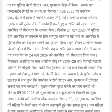
का शव पुलिस चौकी सेक्टर -93, गुरुग्राम क्षेत्र में मिला। इसके बाद
पोस्टमार्टम रिपोर्ट के आधार पर दिनांक 17.06.2026 को उपरोक्त
एफआईआर में हत्या से संबंधित धाराएं जोड़ी गई। अपराध शाखा मानेसर,
गुरुग्राम की पुलिस टीम ने कार्यवाही करते हुए आरोपित की पहचान कर
आरोपित को गिरफ्तार के प्रयास किए। दिनांक 21 जून 2026 को पुलिस
टीम आरोपित को पकड़ने के लिए रामपुरा चौक पर गई जहां पर आरोपित ने
पुलिस टीम को देखकर भागने का प्रयास किया। इस दौरान आरोपित सड़क
किनारे ड्रेन में गिर गया। जिसके बाद आरोपित को अस्पताल में भर्ती कराया
गया तथा दिनांक 24 जून 2026 को आरोपित को गिरफ्तार किया गया।
गिरफ्तार आरोपित का नाम आरोपित दीपू राय (उम्र-28 वर्ष) निवासी नेताजी
कॉलोनी सिलीगुड़ी, जिला दार्जिलिंग (पश्चिम-बंगाल) हाल निवासी सांगली मेस
महात्मा ज्योतिबा फुले मार्ग, नई दिल्ली है।उनका कहना है कि पुलिस जांच व
पूछताछ में ज्ञात हुआ कि उपरोक्त आरोपी सैक्टर-89, गुरुग्राम में टॉयलेट
सफाई का काम करता है। मृतक महिला कूड़ा बीनने का काम करती थी।
दिनांक 09.06.2026 को सुबह महिला जब कूड़ा बीनने निकली तो सुबह
लगभग 4:30 बजे अंतरिक्ष चौक नजदीक सैक्टर 89, गुरुग्राम पर आरोपित
की महिला के किसी बात को लेकर कहासुनी हुई और झगड़ा हुआ। जब महिला
ने शोर मचाया तो आरोपित ने महिला की चुन्नी से गला घोंटकर उसकी हत्या