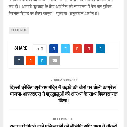
कर दी। आगामी पूछताछ के लिए आरोपित को न्यायालय में पेश कर पुलिस
हिरासत रिमांड पर लिया जाएगा। मुकदमा अनुसंधान अधीन है।
FEATURED
SHARE
0
PREVIOUS POST
दिल्ली ब्रेकिंग:श्रीराम मंदिर में चढ़ावे की चोरी पर बोली कांग्रेस-
भाजपा-आरएसएस ने श्रद्धालुओं की आस्था के साथ विश्वासघात
किया।
NEXT POST
युवक को पीटने वाले पुलिसकर्मी को डीसीपी सृष्टि गुप्ता ने नौकरी