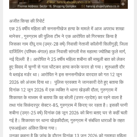
अजीत सिन्हा की रिपोर्ट
एक 25 वर्षीय महिला की सनसनीखेज हत्या के मामले में आज अपराध शाखा
मानेसर , गुरुग्राम की पुलिस टीम ने एक आरोपित को गिरफ्तार किया है
जिसका नाम दीपू राय (उम्र-28 वर्ष) निवासी नेताजी कॉलोनी सिलीगुड़ी, जिला
दार्जिलिंग (पश्चिम-बंगाल) हाल निवासी सांगली मेस महात्मा ज्योतिबा फुले मार्ग,
नई दिल्ली है। आरोपित ने 25 वर्षीय महिला शबीना की मामूली बात को लेकर
हुए विवाद में चुन्नी से गला घोंटकर हत्या करके फरार हो गया। शुरुआती दौर
ये ब्लाइंड मर्डर था। आरोपित ने इस सनसनीखेज वारदात को गत 12 जून
2026 को अंजाम दिया था। पुलिस प्रवक्ता ने जानकारी देते हुए बताया कि
दिनांक 12 जून 2026 में एक व्यक्ति ने थाना खेड़की दौला, गुरुग्राम में
शिकायत के माध्यम से बताया कि वह बरेली (उत्तर-प्रदेश) का रहने वाला है
तथा गांव सिकंदरपुर सेक्टर-85, गुरुग्राम में किराए पर रहता है। इसकी पत्नी
शबीना (उम्र-25 वर्ष) दिनांक 08 जून 2026 को बिना बताए घर से कहीं चली
गई है। शिकायत पर थाना खेड़कीदौला, गुरुग्राम में संबंधित धाराओं के तहत
एफआईआर अंकित किया गया।
उनका कहना है कि जांच के दौरान दिनांक 13 जून 2026 को गुमशुदा महिला