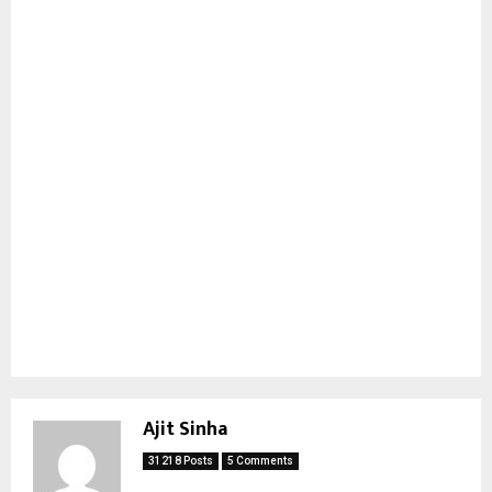
Ajit Sinha
31218 Posts
5 Comments