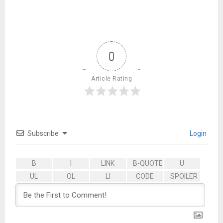
0
Article Rating
Subscribe
Login