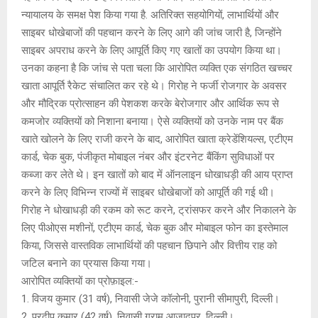
न्यायालय के समक्ष पेश किया गया है. अतिरिक्त सहयोगियों, लाभार्थियों और
साइबर धोखेबाजों की पहचान करने के लिए आगे की जांच जारी है, जिन्होंने
साइबर अपराध करने के लिए आपूर्ति किए गए खातों का उपयोग किया था।
उनका कहना है कि जांच से पता चला कि आरोपित व्यक्ति एक संगठित खच्चर
खाता आपूर्ति रैकेट संचालित कर रहे थे। गिरोह ने फर्जी रोजगार के अवसर
और मौद्रिक प्रोत्साहन की पेशकश करके बेरोजगार और आर्थिक रूप से
कमजोर व्यक्तियों को निशाना बनाया। ऐसे व्यक्तियों को उनके नाम पर बैंक
खाते खोलने के लिए राजी करने के बाद, आरोपित खाता क्रेडेंशियल्स, एटीएम
कार्ड, चेक बुक, पंजीकृत मोबाइल नंबर और इंटरनेट बैंकिंग सुविधाओं पर
कब्जा कर लेते थे। इन खातों को बाद में ऑनलाइन धोखाधड़ी की आय प्राप्त
करने के लिए विभिन्न राज्यों में साइबर धोखेबाजों को आपूर्ति की गई थी।
गिरोह ने धोखाधड़ी की रकम को रूट करने, ट्रांसफर करने और निकालने के
लिए पीओएस मशीनों, एटीएम कार्ड, चेक बुक और मोबाइल फोन का इस्तेमाल
किया, जिससे वास्तविक लाभार्थियों की पहचान छिपाने और वित्तीय राह को
जटिल बनाने का प्रयास किया गया।
आरोपित व्यक्तियों का प्रोफ़ाइल:-
1. विजय कुमार (31 वर्ष), निवासी जेजे कॉलोनी, पुरानी सीमापुरी, दिल्ली।
2. प्रदीप कुमार (42 वर्ष), निवासी ग्राम आजादपुर, दिल्ली।