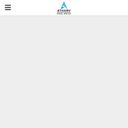
P
R
I
M
A
R
Y
M