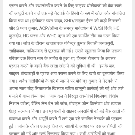
प्राप्त करने और स्थानांतरित करने के लिए साइबर धोखेबाजों को बैंक खाते
की आपूर्ति करने वाले एक बड़े नेटवर्क के हिस्से के रूप में खोला और संचालित
किया गया था।इंस्पेक्टर पवन यादव, SHO/साइबर ईस्ट की कड़ी निगरानी
और S पवन कुमार, ACP/ऑप्स के समग्र मार्गदर्शन में W/SI रिंकी, HC
कुलदीप, HC पारस और WHC पूनम की एक समर्पित टीम का गठन किया
गया था।जांच के दौरान खाताधारक योगेन्द्र कुमार निवासी जनकपुरी,
साहिबाबाद, गाजियाबाद से पूछताछ की गई। उसने खुलासा किया कि उसका
परिचय एक विजय नाम के व्यक्ति से हुआ था, जिसने रोजगार के अवसर
प्रदान करने के बहाने बैंक खाता खोलने की सुविधा दी थी। इसके बाद,
साइबर धोखाधड़ी से प्राप्त आय प्राप्त करने के लिए खाते का दुरुपयोग किया
गया। अवैध गतिविधियों के बारे में जानने पर,योगेन्द्र कुमार ने नेटवर्क से
अपना नाता तोड़ लियाउसके खिलाफ उचित कानूनी कार्रवाई की गई और उसे
मामले में बाध्य किया गया। जांच दल ने विस्तृत तकनीकी विश्लेषण, वित्तीय
निशान परीक्षा, बैंकिंग लेन देन की जांच, मोबाइल फोन विश्लेषण और व्यापक
क्षेत्र सत्यापन किया। इन प्रयासों से साइबर अपराधियों को बड़े बैंक खातों की
व्यवस्था करने और आपूर्ति करने में लगे एक बड़े संगठित नेटवर्क की पहचान
हुई। जांच के दौरान एकत्र किए गए साक्ष्यों के आधार पर दस आरोपितों की
पहचान की गई और उन्हें गिरफ्तार किया गया। सभी आरोपितों को सक्षम