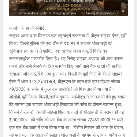
अजीत सिन्हा की रिपोर्ट
साइबर अपराध के खिलाफ एक महत्वपूर्ण सफलता में, पीएस साइबर ईस्ट, पूर्वी
जिला, दिल्ली पुलिस की एक टीम ने देश भर में साइबर धोखाधड़ी को
सुविधाजनक बनाने में शामिल एक खच्चर खाता आपूर्ति गिरोह का
सफलतापूर्वक भंडाफोड़ किया है। यह गिरोह साइबर अपराध की आय प्राप्त
करने और उसे भेजने के लिए उपयोग किए जाने वाले बैंक खातों की खरीद,
संचालन और आपूर्ति में लगा हुआ था। दिल्ली के पूर्वी जिले के पीएस साइबर
ईस्ट में धारा 112(2)/318(4) बीएनएस के तहत दर्ज एफआईआर संख्या
49/2026 के संबंध में कुल दस आरोपितों को गिरफ्तार किया गया है।
डीसीपी, पूर्वी जिला, दिल्ली,राजीव कुमार, आईपीएस ने जानकारी देते हुए बताया
कि मामला एक साइबर धोखाधड़ी शिकायत की जांच के दौरान उत्पन्न हुआ,
जिसमें केरल की निवासी महिला शिकायतकर्ता से धोखाधड़ी से प्राप्त की गई
₹2,00,000/- की राशि को यस बैंक के खाता संख्या 7246190000** वाले
एक मूल बैंक खाते में जमा किया गया था। वित्तीय निशान की जांच के दौरान,
यह पता चला कि खाता ऑनलाइन धोखाधड़ी के माध्यम से उत्पन्न अवैध आय