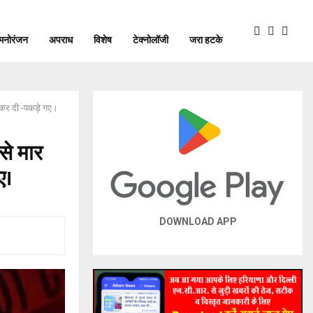
मनोरंजन
अपराध
विशेष
टेक्नोलॉजी
जरा हटके
ा कर दी -पकड़े गए।
से मार
ए।
DOWNLOAD APP