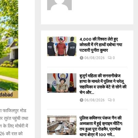
₹4,000 की रिश्वत लेते हुए
कोसली में रंगे हाथों दबोचा गया
पटवारी पुनीत कुमार
06/08/2026
0
बुजुर्ग महिला की सनसनीखेज
हत्या के मामले में पुलिस ने घरेलू
सहायिका व उसके बेटे से सोने की
चेन और...
06/08/2026
0
चना फाजिलपुर मोड
पुलिस कमिश्नर पंकज नैन की
 तुरंत पहुंची तथा
अध्यक्षता में हुई क्राइम मीटिंग:
े लिए मोर्चरी में
तय हुआ पूरा रोडमैप, प्रत्येक
026 की रात को
थाना क्षेत्र में 100 नये...