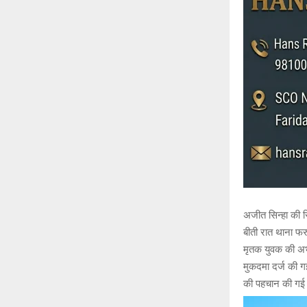
अजीत सिन्हा की रि
बीती रात थाना फ
मृतक युवक की अभी
मुकदमा दर्ज की ग
की पहचान की गई ,