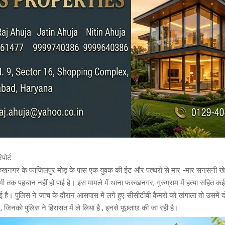
पोर्ट
रुखनगर के फाजिलपुर मोड़ के पास एक युवक की ईट और पत्थरों से मार -मार सनसनी ख
 तक पहचान नहीं हो पाई है। इस मामले में थाना फरुखनगर, गुरुग्राम में हत्या सहित क
ई है। पुलिस ने जांच के दौरान आसपास में लगे हुए सीसीटीवी कैमरों को खंगाला तो उसमें 
 जिनको पुलिस ने हिरासत में ले लिया है , इनसे पूछताछ की जा रही है।