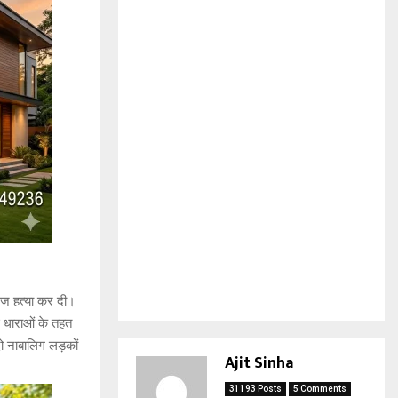
ेज हत्या कर दी।
ई धाराओं के तहत
दो नाबालिग लड़कों
Ajit Sinha
31193 Posts
5 Comments