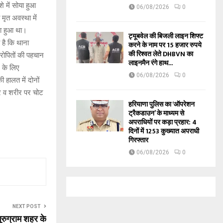
 में सोया हुआ
06/08/2026
0
ृत अवस्था में
गा हुआ था।
ट्यूबवेल की बिजली लाइन शिफ्ट
है कि थाना
करने के नाम पर 15 हजार रुपये
की रिश्वत लेते DHBVN का
रोपितों की पहचान
लाइनमैन रंगे हाथ...
े के लिए
06/08/2026
0
 हालत में दोनों
िर व शरीर पर चोट
हरियाणा पुलिस का ‘ऑपरेशन
ट्रैकडाउन’ के माध्यम से
अपराधियों पर कड़ा प्रहार: 4
दिनों में 1253 कुख्यात अपराधी
गिरफ्तार
06/08/2026
0
NEXT POST
गुरुग्राम शहर के