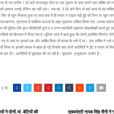
था तो रात करीब 1:30 बजे फाजलपुर मोड पर एक दुकान के पास उसने एक व्यक्ति को नशे
ो आवाज़ लगाई लेकिन वह नहीं उठा। जब वह 3:30 बजे फिर से वहां आया तो वह व्यक्ति म
 सिर से खून निकला हुआ था तथा पास में ही पत्थर व टाइल पड़ी हुई थी जिन पर खून ल
फरुखनगर, गुरुग्राम में संबंधित धाराओं के तहत मुकदमा अंकित किया गया।उनका कहना 
म की पुलिस टीम द्वारा सीसीटीवी फुटेज व अन्य तकनीकी सहायता सेकार्यवाही करते हुए आ
ितों को हिरासत में लिया गया है।पुलिस जांच में ज्ञात हुआ कि दोनों आरोपित सिगरेट लेन
गए थे जहां पर इनको एक और व्यक्ति मिला जो शराब के नशे में था। उस व्यक्ति ने नशे की
 दी जिस पर इनकी आपस में बहस हो गई जिसके बाद दोनों आरोपितों ने ईंट व पत्थर से स
या कर दी। आरोपितों से पूछताछ की जा रही है। मुकदमा अनुसंधान अधीन है।
0
T
 ने दोनों, मां -बेटियों की
मुख्यमंत्री नायब सिंह सैनी ने 