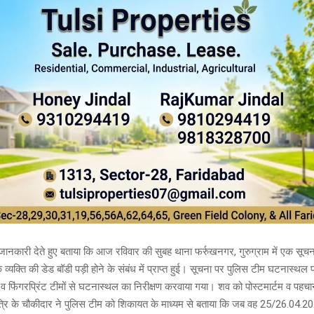
े जानकारी देते हुए बताया कि आज रविवार की सुबह थाना फर्रुखनगर, गुरुग्राम में एक सू
क्ति की डेड बॉडी पड़ी होने के संबंध में प्राप्त हुई। सूचना पर पुलिस टीम घटनास्थल पर
फिंगरप्रिंट टीमों से घटनास्थल का निरीक्षण करवाया गया। शव को पोस्टमार्टम व पहचान क
्रि के चौकीदार ने पुलिस टीम को शिकायत के माध्यम से बताया कि जब वह 25/26.04.2