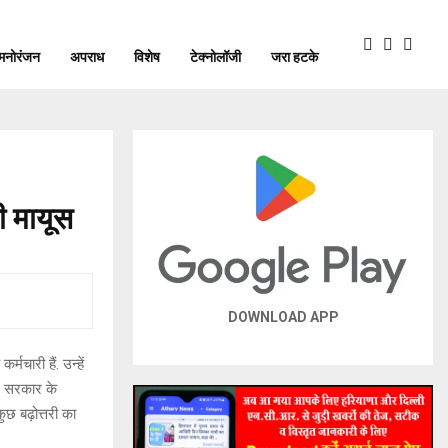
मनोरंजन
अपराध
विशेष
टेक्नोलॉजी
जरा हटके
ी मायूस
DOWNLOAD APP
चारी हैं. उन्हें
्र सरकार के
कुछ बढ़ोत्तरी का