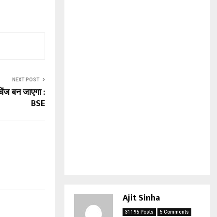
NEXT POST
ेंज बन जाएगा :
BSE
Ajit Sinha
31195 Posts
5 Comments