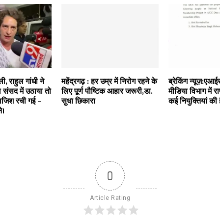
ली, राहुल गांधी ने
महेंद्रगढ़ : हर उम्र में निरोग रहने के
ब्रेकिंग न्यूज़:एआ
संसद में उठाया तो
लिए पूर्ण पौष्टिक आहार जरूरी,डा.
मीडिया विभाग में रा
जिश रची गई –
सुधा छिकारा
कई नियुक्तियां की ह
े।
0
Article Rating