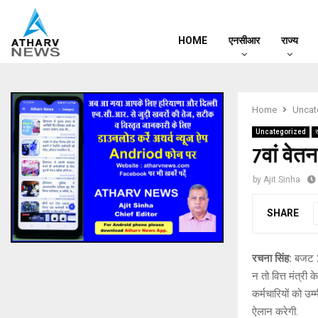
HOME
एनसीआर
राज्य
Home
Uncat
Uncategorized
र
7वां वेत
by
Ajit Sinha
SHARE
रचना सिंह:
बजट 20
न तो वित्त मंत्री
कर्मचारियों को उम्
ऐलान करेगी.