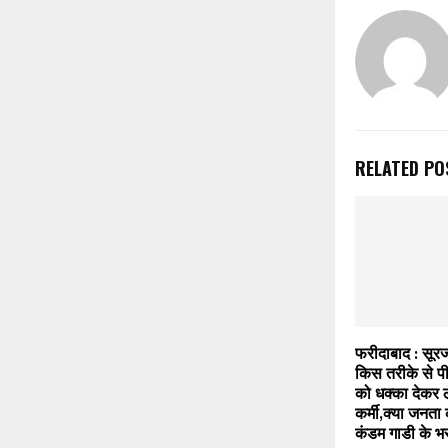
RELATED PO
फरीदाबाद : सूरज
किस तरीके से प
को धक्का देकर 
कर्मी,क्या जनता क
कंडम गाडी के भरो