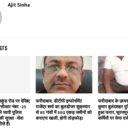
Ajit Sinha
STS
कुंड रोड पर देखिए
फरीदाबाद: डीटीपी इन्फोर्समेंट
फरीदाबाद के छायस
ीसीआर नंबर -25
राजेंद्र शर्मा का बुलडोजर शुक्रवार
कुमार बुलंदशहर पु
ले जाती पुलिस
से 85 गांवों में 300 एकड़ जमीनों को
हुआ फरार, सूरजपु
ी सुरक्षा -सेवा
कराएगा खाली, होगी तोड़फोड़।
कर्मियों पर केस दर्
से हैं।