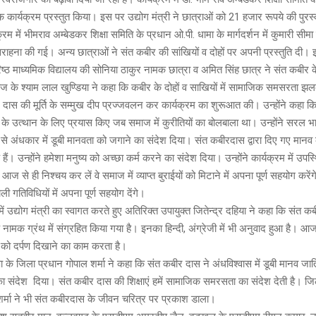
 कार्यक्रम प्रस्तुत किया। इस पर उद्योग मंत्री ने छात्राओं को 21 हजार रूपये की पुरस्
रम में भीमराव अम्बेडकर शिक्षा समिति के प्रधान ओ.पी. धामा के मार्गदर्शन में कुमारी सीम
सराहना की गई। अन्य छात्राओं ने संत कबीर की सांखियों व दोहों पर अपनी प्रस्तुति दी। 
ष्ठ माध्यमिक विद्यालय की सोनिया ठाकुर नामक छात्रा व अमित सिंह छात्र ने संत कबीर
के श्याम लाल खुण्डिया ने कहा कि कबीर के दोहों व साखियों में सामाजिक समसरता झल
ीर दास की मूर्ति के सम्मुख दीप प्रज्जवलन कर कार्यक्रम का शुरूआत की। उन्होंने कहा क
 उत्थान के लिए प्रयास किए जब समाज में कुरीतियों का बोलबाला था। उन्होंने सरल भाषा 
म से अंधकार में डूबी मानवता को जगाने का संदेश दिया। संत कबीरदास द्वारा दिए गए मानव
ैं। उन्होंने हमेशा मनुष्य को अच्छा कर्म करने का संदेश दिया। उन्होंने कार्यक्रम में उपस्
आज से ही निश्चय कर लें वे समाज में व्याप्त बुराईयों को मिटाने में अपना पूर्ण सहयोग करे
ाली गतिविधियों में अपना पूर्ण सहयोग देंगे।
ें उद्योग मंत्री का स्वागत करते हुए अतिरिक्त उपायुक्त जितेन्द्र दहिया ने कहा कि संत कबी
ामक ग्रंथ में संग्रहित किया गया है। इनका हिन्दी, अंग्रेजी में भी अनुवाद हुआ है। आज
ज को दर्पण दिखाने का काम करता है।
पा के जिला प्रधान गोपाल शर्मा ने कहा कि संत कबीर दास ने अंधविश्वास में डूबी मानव जाति
 संदेश दिया। संत कबीर दास की शिक्षाएं हमें सामाजिक समरसता का संदेश देती है। जि
र्मा ने भी संत कबीरदास के जीवन चरित्र पर प्रकाश डाला।