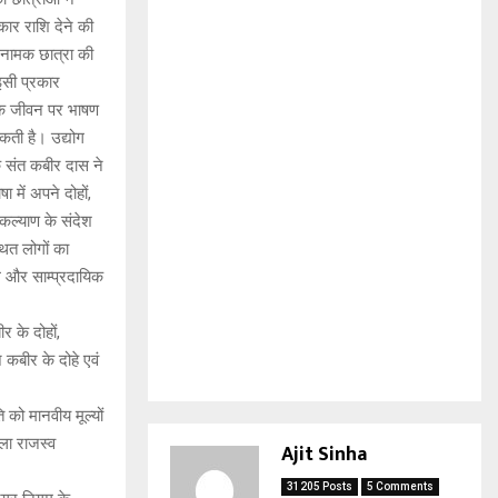
कार राशि देने की
ा नामक छात्रा की
इसी प्रकार
 के जीवन पर भाषण
कती है। उद्योग
ि संत कबीर दास ने
में अपने दोहों,
 कल्याण के संदेश
थित लोगों का
ंगे और साम्प्रदायिक
र के दोहों,
 कबीर के दोहे एवं
 को मानवीय मूल्यों
ला राजस्व
Ajit Sinha
31205 Posts
5 Comments