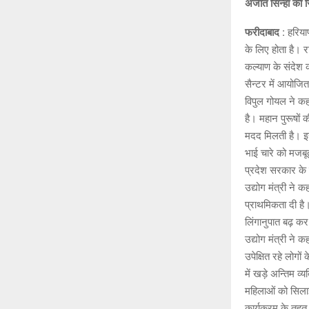
अजीत सिन्हा की रि
फरीदाबाद :
हरियाण
के लिए होता है। र
कल्याण के संदेश 
सैन्टर में आयोजित
विपुल गोयल ने कहा
है। महान पुरूषों 
मदद मिलती है। इस
भाई चारे को मजबूत
प्रदेश सरकार के 
उद्योग मंत्री ने
प्राथमिकता दी है
लिंगानुपात बढ़ कर
उद्योग मंत्री ने 
उपेक्षित रहे लोगो
में खड़े अन्तिम व्य
महिलाओं को सिलाई
कार्यक्रम के तहत 