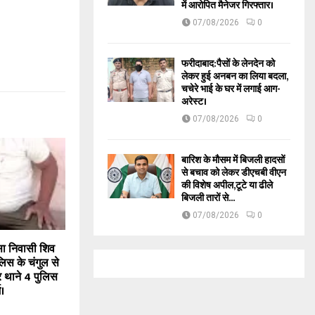
में आरोपित मैनेजर गिरफ्तार।
07/08/2026
0
फरीदाबाद:पैसों के लेनदेन को
लेकर हुई अनबन का लिया बदला,
चचेरे भाई के घर में लगाई आग-
अरेस्ट।
07/08/2026
0
बारिश के मौसम में बिजली हादसों
से बचाव को लेकर डीएचबी वीएन
की विशेष अपील,टूटे या ढीले
बिजली तारों से...
07/08/2026
0
ा निवासी शिव
लिस के चंगुल से
र थाने 4 पुलिस
ज।