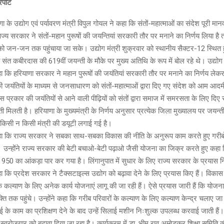
पोर्ट
ा के उद्योग एवं पर्यावरण मंत्री विपुल गोयल ने कहा कि संतों-महात्माओं का संदेश पूरी मा
ाज्य सरकार ने संतों-महान पुरूषों की जयन्तियां सरकारी तौर पर मनाने का निर्णय लिया है त
को जन-जन तक पहुंचाया जा सके। उद्योग मंत्री शुक्रवार को स्थानीय सैक्टर-12 स्थित ह
 संत कबीरदास की 619वीं जयन्ती के मौके पर मुख्य अतिथि के रूप में बोल रहे थे। उद्योग एव
 कि हरियाणा सरकार ने महान पुरूषों की जयंतियां सरकारी तौर पर मनाने का निर्णय लेकर इ
की जयंतियों के माध्यम से जनसाधारण को संतों-महात्माओं द्वारा दिए गए संदेश को आम आदमी 
 प्रकार की जयंतियों से आने वाली पीढ़ियों को संतों द्वारा समाज में समरसता के लिए दिए
ी मिलती है। हरियाणा के मुख्यमंत्री के निर्णय अनुसार प्रत्येक जिला मुख्यालय पर जयन्ती 
किसी न किसी मंत्री की डयूटी लगाई गई है।
 कहा कि राज्य सरकार ने सबका साथ-सबका विकास की नीति के अनुरूप काम करते हुए गरीब
। उन्होंने राज्य सरकार की बेटी बचाओ-बेटी पढ़ाओ जैसी योजना का जिक्र करते हुए कहा क
 950 का आंकड़ा पार कर गया है। लिंगानुपात में सुधार के लिए राज्य सरकार के प्रयास नि
कहा कि प्रदेश सरकार ने टैक्सटाइल्स उद्योग को बढ़ावा देने के लिए प्रयास किए हैं। विकास 
ं के कल्याण के लिए अनेक कार्य योजनाएं लागू की जा रही हैं। ऐसे प्रयास जारी हैं कि योजन
क्ति तक पहुंचे। उन्होंने कहा कि गरीब परिवारों के कल्याण के लिए कल्याण केन्द्र चलाए जा र
 के काम का प्रशिक्षण देने के बाद उन्हें सिलाई मशीन निःशुल्क उपलब्ध करवाई जाती ह
स्वरोजगार को बढ़ावा दिया जा रहा है। कार्यक्रम में डा. भीम राव अम्बेडकर शिक्षा समिति क