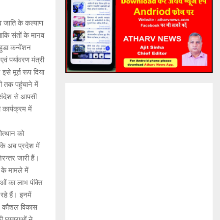
नव जाति के कल्याण
ाकि संतों के मानव
ुडा कन्वेंशन
ं पर्यावरण मंत्री
से मूर्त रूप दिया
तक पहुंचाने में
 संदेश से आपसी
कार्यक्रम में
ोत्थान को
ि अब प्रदेश में
रन्तर जारी हैं।
के मामले में
ाओं का लाभ पंक्ति
हे हैं। इनमें
ैं। कौशल विकास
ी छात्राओं ने