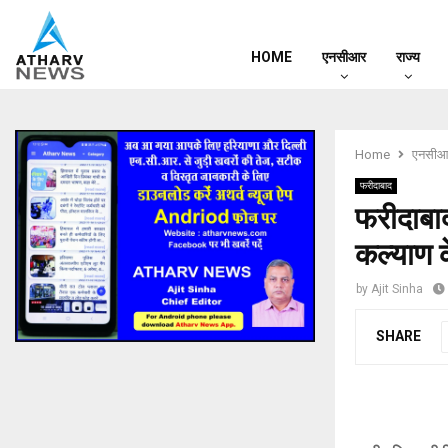
HOME
एनसीआर
राज्य
Home
एनसीआ
फरीदाबाद
फरीदाबाद
कल्याण क
by
Ajit Sinha
SHARE