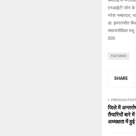
समारोह में नगरा
एनआईटी जोन के सं
नरेश नम्बरदार, भ
डा. इमरतजीत चैधर
समाजसेविका मधु ं
000
FEATURED
SHARE
PREVIOUS POS
जिले में अन्तर
तैयारियों बारे म
अध्यक्षता में हु