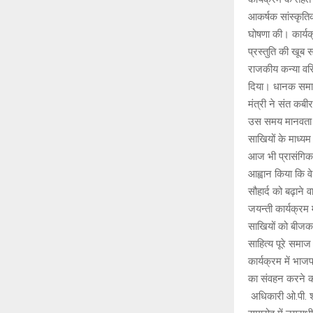
आकर्षक सांस्कृतिक
घोषणा की। कार्यक्
प्रस्तुति की खूब 
राजकीय कन्या वरि
दिया। धानक समाज 
मंत्री ने संत कब
उस समय मानवता के
साखियों के माध्य
आज भी प्रासंगिक ह
आह्वान किया कि वे 
सौहार्द को बढ़ाने व
जयन्ती कार्यक्रम म
साखियों को बीजक न
साहित्य पूरे समा
कार्यक्रम में भाज
का संवहन करने का
अधिकारी ओ.पी. श