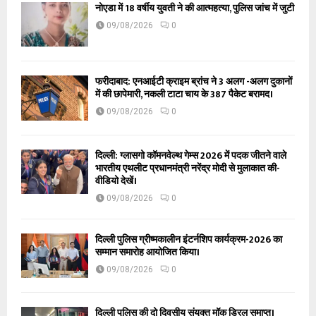
नोएडा में 18 वर्षीय युवती ने की आत्महत्या, पुलिस जांच में जुटी
09/08/2026
0
फरीदाबाद: एनआईटी क्राइम ब्रांच ने 3 अलग -अलग दुकानों
में की छापेमारी, नकली टाटा चाय के 387 पैकेट बरामद।
09/08/2026
0
दिल्ली: ग्लासगो कॉमनवेल्थ गेम्स 2026 में पदक जीतने वाले
भारतीय एथलीट प्रधानमंत्री नरेंद्र मोदी से मुलाकात की-
वीडियो देखें।
09/08/2026
0
दिल्ली पुलिस ग्रीष्मकालीन इंटर्नशिप कार्यक्रम-2026 का
सम्मान समारोह आयोजित किया।
09/08/2026
0
दिल्ली पुलिस की दो दिवसीय संयुक्त मॉक ड्रिल समाप्त।