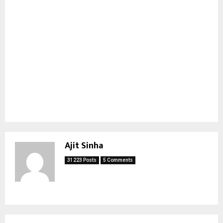
Ajit Sinha
31223 Posts
5 Comments