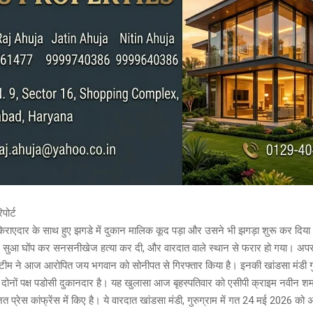
पोर्ट
 किराएदार के साथ हुए झगडे में दुकान मालिक कूद पड़ा और उसने भी झगड़ा शुरू कर दिय
ले सुआ घोंप कर सनसनीखेज हत्या कर दी, और वारदात वाले स्थान से फरार हो गया। अपर
 टीम ने आज आरोपित जय भगवान को सोनीपत से गिरफ्तार किया है। इनकी खांडसा मंडी गु
ं दोनों पक्ष पडोसी दुकानदार है। यह खुलासा आज बृहस्पतिवार को एसीपी क्राइम नवीन शर्म
ित प्रेस कांफ्रेंस में किए है। ये वारदात खांडसा मंडी, गुरुग्राम में गत 24 मई 2026 को 