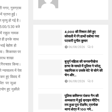
ी नगर, गुरुग्राम
ं प्राप्त हुई।
मृत्यु हो गई है।
 5:00/5:30 बजे
₹4,000 की रिश्वत लेते हुए
ें राहुल नामक
कोसली में रंगे हाथों दबोचा गया
े ही इनके साथ
पटवारी पुनीत कुमार
भाई बेहोश हो
06/08/2026
0
दिया। शिकायत पर
अपराध शाखा
बुजुर्ग महिला की सनसनीखेज
 गिरफ्तार किया।
हत्या के मामले में पुलिस ने घरेलू
सहायिका व उसके बेटे से सोने की
न्यायालय में पेश
चेन और...
कर हुए विवाद में
06/08/2026
0
ोपित पर जुआ
रयोग हुए नुकीले
पुलिस कमिश्नर पंकज नैन की
अध्यक्षता में हुई क्राइम मीटिंग:
तय हुआ पूरा रोडमैप, प्रत्येक
थाना क्षेत्र में 100 नये...