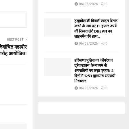
06/08/2026
0
ट्यूबवेल की बिजली लाइन शिफ्ट
करने के नाम पर 15 हजार रुपये
की रिश्वत लेते DHBVN का
लाइनमैन रंगे हाथ...
NEXT POST
06/08/2026
0
र्वाचित महापौर
मारोह आयोजित।
हरियाणा पुलिस का ‘ऑपरेशन
ट्रैकडाउन’ के माध्यम से
अपराधियों पर कड़ा प्रहार: 4
दिनों में 1253 कुख्यात अपराधी
गिरफ्तार
06/08/2026
0