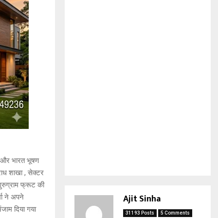
ा और भारत भूषण
ाध शाखा , सेक्टर
रुग्राम फ्रूट की
Ajit Sinha
ा ने अपने
अंजाम दिया गया
31193 Posts
5 Comments