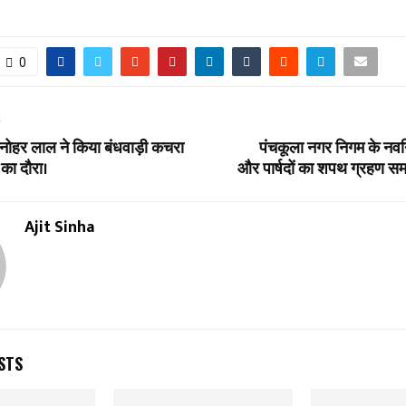
0
T
ी मनोहर लाल ने किया बंधवाड़ी कचरा
पंचकूला नगर निगम के नवनि
 का दौरा।
और पार्षदों का शपथ ग्रहण स
Ajit Sinha
STS