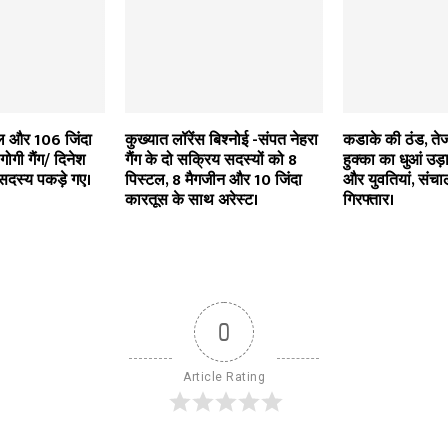
टल और 106 जिंदा
कुख्यात लॉरेंस बिश्नोई -संपत नेहरा
कडाके की ठंड, तेज 
ोगी गैंग/ दिनेश
गैंग के दो सक्रिय सदस्यों को 8
हुक्का का धुआं उड़
 सदस्य पकड़े गए।
पिस्टल, 8 मैगजीन और 10 जिंदा
और युवतियां, संच
कारतूस के साथ अरेस्ट।
गिरफ्तार।
0
Article Rating