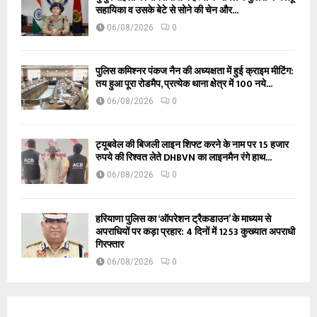
सहायिका व उसके बेटे से सोने की चेन और...
06/08/2026
0
पुलिस कमिश्नर पंकज नैन की अध्यक्षता में हुई क्राइम मीटिंग:
तय हुआ पूरा रोडमैप, प्रत्येक थाना क्षेत्र में 100 नये...
06/08/2026
0
ट्यूबवेल की बिजली लाइन शिफ्ट करने के नाम पर 15 हजार
रुपये की रिश्वत लेते DHBVN का लाइनमैन रंगे हाथ...
06/08/2026
0
हरियाणा पुलिस का ‘ऑपरेशन ट्रैकडाउन’ के माध्यम से
अपराधियों पर कड़ा प्रहार: 4 दिनों में 1253 कुख्यात अपराधी
गिरफ्तार
06/08/2026
0