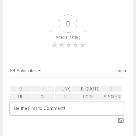
0
Article Rating
Subscribe
Login