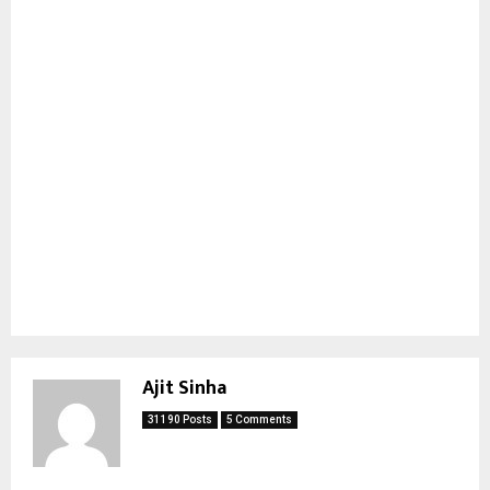
Ajit Sinha
31190 Posts
5 Comments