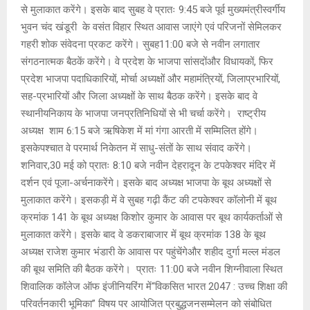
से मुलाकात करेंगे। इसके बाद सुबह वे प्रातः 9:45 बजे पूर्व मुख्यमंत्रीस्वर्गीय
भुवन चंद खंडूरी के वसंत विहार स्थित आवास जाएंगे एवं परिजनों सेमिलकर
गहरी शोक संवेदना प्रकट करेंगे। सुबह11:00 बजे से नवीन लगातार
संगठनात्मक बैठकें करेंगे। वे प्रदेश के भाजपा सांसदोंऔर विधायकों, फिर
प्रदेश भाजपा पदाधिकारियों, मोर्चा अध्यक्षों और महामंत्रियों, जिलाप्रभारियों,
सह-प्रभारियों और जिला अध्यक्षों के साथ बैठक करेंगे। इसके बाद वे
स्थानीयनिकाय के भाजपा जनप्रतिनिधियों से भी चर्चा करेंगे। राष्ट्रीय
अध्यक्ष शाम 6:15 बजे ऋषिकेश में मां गंगा आरती में सम्मिलित होंगे।
इसकेपश्चात वे परमार्थ निकेतन में साधु-संतों के साथ संवाद करेंगे।
शनिवार,30 मई को प्रातः 8:10 बजे नवीन देहरादून के टपकेश्वर मंदिर में
दर्शन एवं पूजा-अर्चनाकरेंगे। इसके बाद अध्यक्ष भाजपा के बूथ अध्यक्षों से
मुलाकात करेंगे। इसकड़ी में वे सुबह गढ़ी कैंट की टपकेश्वर कॉलोनी में बूथ
क्रमांक 141 के बूथ अध्यक्ष किशोर कुमार के आवास पर बूथ कार्यकर्ताओं से
मुलाकात करेंगे। इसके बाद वे डकराबाजार में बूथ क्रमांक 138 के बूथ
अध्यक्ष राजेश कुमार भंडारी के आवास पर पहुंचेंगेऔर शहीद दुर्गा मल्ल मंडल
की बूथ समिति की बैठक करेंगे। प्रातः 11:00 बजे नवीन शिग्नीवाला स्थित
शिवालिक कॉलेज ऑफ इंजीनियरिंग में“विकसित भारत 2047 : उच्च शिक्षा की
परिवर्तनकारी भूमिका” विषय पर आयोजित प्रबुद्धजनसम्मेलन को संबोधित