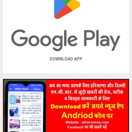
E
N
U
DOWNLOAD APP