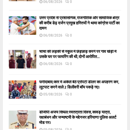
06/08/2026
0
उत्तर प्रदेश से प्रशासनिक, राजनीतिक और सामाजिक क्षेत्र
की करीब डेढ़ दर्जन प्रमुख हस्तियों ने थामा कांग्रेस पार्टी का
दामन
06/08/2026
0
चाचा की लड़की से स्कूल में छेड़छाड़ करने पर गांव खेड़ी में
उसके घर पर फायरिंग की थी, दोनों आरोपित...
06/08/2026
0
फरीदाबाद:कार में अकेले बैठे प्रॉपर्टी डीलर का अपहरण कर,
लूटपाट करने वाले 2 डिलीवरी बॉय पकड़े गए।
05/08/2026
0
डीजीपी अजय सिंघल:स्वतंत्रता दिवस, कांवड़ यात्रा,
रक्षाबंधन और जन्माष्टमी के मद्देनजर हरियाणा पुलिस अलर्ट
मोड पर।
05/08/2026
0