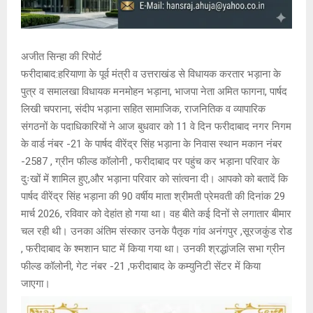
अजीत सिन्हा की रिपोर्ट
फरीदाबाद:हरियाणा के पूर्व मंत्री व उत्तराखंड से विधायक करतार भड़ाना के
पुत्र व समालखा विधायक मनमोहन भड़ाना, भाजपा नेता अमित फागना, पार्षद
लिखी चपराना, संदीप भड़ाना सहित सामाजिक, राजनितिक व व्यापारिक
संगठनों के पदाधिकारियों ने आज बुधवार को 11 वे दिन फरीदाबाद नगर निगम
के वार्ड नंबर -21 के पार्षद वीरेंद्र सिंह भड़ाना के निवास स्थान मकान नंबर
-2587 , ग्रीन फील्ड कॉलोनी , फरीदाबाद पर पहुंच कर भड़ाना परिवार के
दुःखों में शामिल हुए,और भड़ाना परिवार को सांत्वना दी। आपको को बतादें कि
पार्षद वीरेंद्र सिंह भड़ाना की 90 वर्षीय माता श्रीमती प्रेमवती की दिनांक 29
मार्च 2026, रविवार को देहांत हो गया था। वह बीते कई दिनों से लगातार बीमार
चल रही थी। उनका अंतिम संस्कार उनके पैतृक गांव अनंगपुर ,सूरजकुंड रोड
, फरीदाबाद के श्मशान घाट में किया गया था। उनकी श्रद्धांजलि सभा ग्रीन
फील्ड कॉलोनी, गेट नंबर -21 ,फरीदाबाद के कम्युनिटी सेंटर में किया
जाएगा।