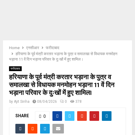
E
N
U
Home
एनसीआर
फरीदाबाद
हरियाणा के पूर्व मंत्री करतार भड़ाना के पुत्र व समालखा से विधायक मनमोहन
भड़ाना 11 वें दिन भड़ाना परिवार के दुःखों में हुए शामिल।
फरीदाबाद
हरियाणा के पूर्व मंत्री करतार भड़ाना के पुत्र व
समालखा से विधायक मनमोहन भड़ाना 11 वें दिन
भड़ाना परिवार के दुःखों में हुए शामिल।
by
Ajit Sinha
08/04/2026
0
378
SHARE
0