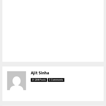
Ajit Sinha
31208 Posts
5 Comments