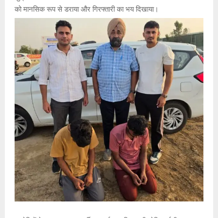
को मानसिक रूप से डराया और गिरफ्तारी का भय दिखाया।