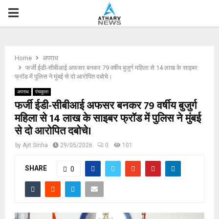
P
R
Home
अपराध
I
फर्जी ईडी-सीबीआई अफसर बनकर 79 वर्षीय बुजुर्ग महिला से 14 लाख के साइबर
फ्रॉड में पुलिस ने मुंबई से दो आरोपित दबोचे।
M
अपराध
पंचकूला
फर्जी ईडी-सीबीआई अफसर बनकर 79 वर्षीय बुजुर्ग
महिला से 14 लाख के साइबर फ्रॉड में पुलिस ने मुंबई
A
से दो आरोपित दबोचे।
R
by
Ajit Sinha
29/05/2026
0
101
SHARE
Y
0
M