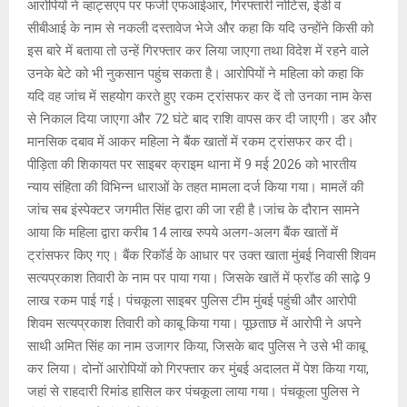
आरोपियों ने व्हाट्सएप पर फर्जी एफआईआर, गिरफ्तारी नोटिस, ईडी व
सीबीआई के नाम से नकली दस्तावेज भेजे और कहा कि यदि उन्होंने किसी को
इस बारे में बताया तो उन्हें गिरफ्तार कर लिया जाएगा तथा विदेश में रहने वाले
उनके बेटे को भी नुकसान पहुंच सकता है। आरोपियों ने महिला को कहा कि
यदि वह जांच में सहयोग करते हुए रकम ट्रांसफर कर दें तो उनका नाम केस
से निकाल दिया जाएगा और 72 घंटे बाद राशि वापस कर दी जाएगी। डर और
मानसिक दबाव में आकर महिला ने बैंक खातों में रकम ट्रांसफर कर दी।
पीड़िता की शिकायत पर साइबर क्राइम थाना में 9 मई 2026 को भारतीय
न्याय संहिता की विभिन्न धाराओं के तहत मामला दर्ज किया गया। मामलें की
जांच सब इंस्पेक्टर जगमीत सिंह द्वारा की जा रही है।जांच के दौरान सामने
आया कि महिला द्वारा करीब 14 लाख रुपये अलग-अलग बैंक खातों में
ट्रांसफर किए गए। बैंक रिकॉर्ड के आधार पर उक्त खाता मुंबई निवासी शिवम
सत्यप्रकाश तिवारी के नाम पर पाया गया। जिसके खातें में फ्रॉड की साढ़े 9
लाख रकम पाई गई। पंचकूला साइबर पुलिस टीम मुंबई पहुंची और आरोपी
शिवम सत्यप्रकाश तिवारी को काबू किया गया। पूछताछ में आरोपी ने अपने
साथी अमित सिंह का नाम उजागर किया, जिसके बाद पुलिस ने उसे भी काबू
कर लिया। दोनों आरोपियों को गिरफ्तार कर मुंबई अदालत में पेश किया गया,
जहां से राहदारी रिमांड हासिल कर पंचकूला लाया गया। पंचकूला पुलिस ने