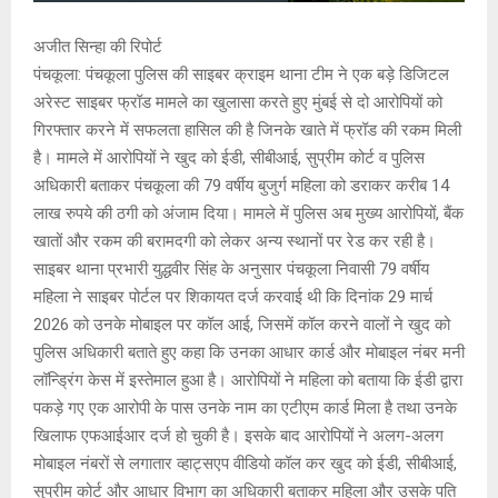
अजीत सिन्हा की रिपोर्ट
पंचकूला: पंचकूला पुलिस की साइबर क्राइम थाना टीम ने एक बड़े डिजिटल
अरेस्ट साइबर फ्रॉड मामले का खुलासा करते हुए मुंबई से दो आरोपियों को
गिरफ्तार करने में सफलता हासिल की है जिनके खाते में फ्रॉड की रकम मिली
है। मामले में आरोपियों ने खुद को ईडी, सीबीआई, सुप्रीम कोर्ट व पुलिस
अधिकारी बताकर पंचकूला की 79 वर्षीय बुजुर्ग महिला को डराकर करीब 14
लाख रुपये की ठगी को अंजाम दिया। मामले में पुलिस अब मुख्य आरोपियों, बैंक
खातों और रकम की बरामदगी को लेकर अन्य स्थानों पर रेड कर रही है।
साइबर थाना प्रभारी युद्धवीर सिंह के अनुसार पंचकूला निवासी 79 वर्षीय
महिला ने साइबर पोर्टल पर शिकायत दर्ज करवाई थी कि दिनांक 29 मार्च
2026 को उनके मोबाइल पर कॉल आई, जिसमें कॉल करने वालों ने खुद को
पुलिस अधिकारी बताते हुए कहा कि उनका आधार कार्ड और मोबाइल नंबर मनी
लॉन्ड्रिंग केस में इस्तेमाल हुआ है। आरोपियों ने महिला को बताया कि ईडी द्वारा
पकड़े गए एक आरोपी के पास उनके नाम का एटीएम कार्ड मिला है तथा उनके
खिलाफ एफआईआर दर्ज हो चुकी है। इसके बाद आरोपियों ने अलग-अलग
मोबाइल नंबरों से लगातार व्हाट्सएप वीडियो कॉल कर खुद को ईडी, सीबीआई,
सुप्रीम कोर्ट और आधार विभाग का अधिकारी बताकर महिला और उसके पति