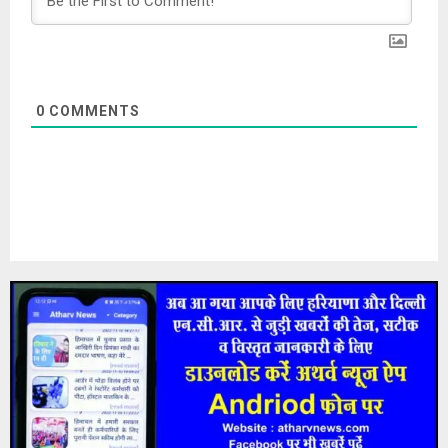
0
COMMENTS