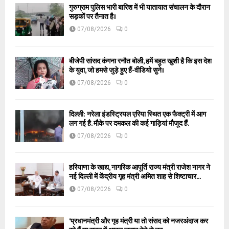
गुरुग्राम पुलिस भारी बारिश में भी यातायात संचालन के दौरान
सड़कों पर तैनात है।
07/08/2026
0
बीजेपी सांसद कंगना रनौत बोली, हमें बहुत खुशी है कि इस देश
के युवा, जो हमसे जुड़े हुए हैं-वीडियो सुने।
07/08/2026
0
दिल्ली: नरेला इंडस्ट्रियल एरिया स्थित एक फैक्ट्री में आग
लग गई है. मौके पर दमकल की कई गाड़ियां मौजूद हैं.
07/08/2026
0
हरियाणा के खाद्य, नागरिक आपूर्ति राज्य मंत्री राजेश नागर ने
नई दिल्ली में केंद्रीय गृह मंत्री अमित शाह से शिष्टाचार...
07/08/2026
0
‘प्रधानमंत्री और गृह मंत्री या तो संसद को नजरअंदाज कर