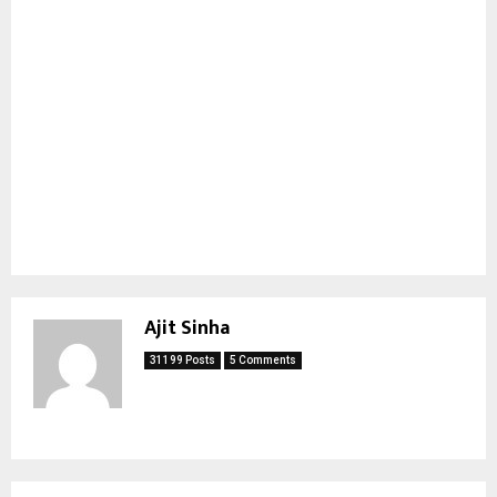
Ajit Sinha
31199 Posts
5 Comments