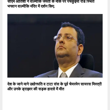
सीएम आतिशी ने वाल्मीकि जयंती के मौके पर पंचकुइयाँ रोड स्थित
भगवान वाल्मीकि मंदिर में दर्शन किए.
देश के जाने माने उद्योगपति व टाटा संस के पूर्व चेयरमेन सायरस मिस्त्री
और उनके ड्राइवर की सड़क हादसे में मौत