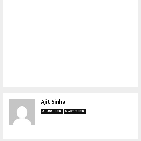
Ajit Sinha
31208 Posts
5 Comments