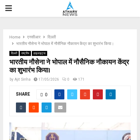
P
R
Home
एनसीआर
दिल्ली
I
भारतीय नौसेना ने भोपाल में नौसैनिक नौकायन केंद्र का शुभारंभ किया।
दिल्ली
राष्ट्रीय
हाइलाइट्स
M
भारतीय नौसेना ने भोपाल में नौसैनिक नौकायन केंद्र
का शुभारंभ किया।
A
by
Ajit Sinha
17/05/2026
0
171
R
SHARE
0
Y
M