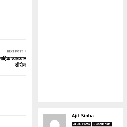
NEXT POST
्ताहिक व्याख्यान
सीरीज
Ajit Sinha
31203 Posts
5 Comments