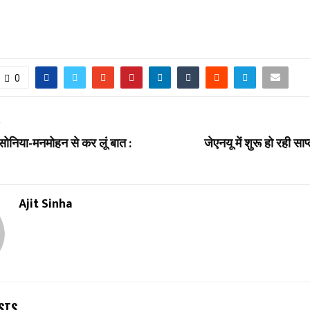
0
T
ं सोनिया-मनमोहन से कर लूं बात :
जेएनयू में शुरू हो रही साप
Ajit Sinha
STS