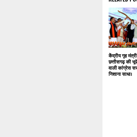
केंद्रीय गृह मंत
छत्तीसगढ़ की भूपे
वाली कांग्रेस 
निशाना साधा।