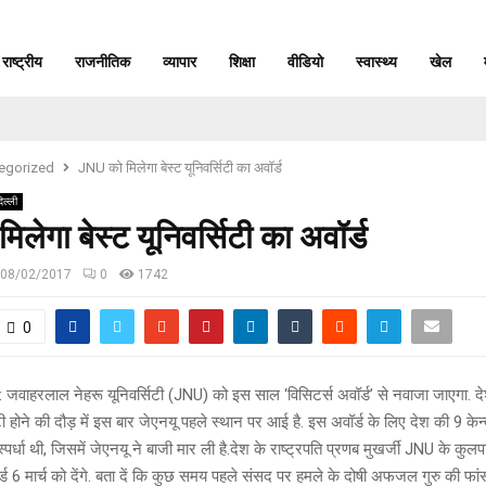
राष्ट्रीय
राजनीतिक
व्यापार
शिक्षा
वीडियो
स्वास्थ्य
खेल
egorized
JNU को मिलेगा बेस्ट यूनिवर्सिटी का अवॉर्ड
िल्ली
िलेगा बेस्ट यूनिवर्सिटी का अवॉर्ड
08/02/2017
0
1742
0
: जवाहरलाल नेहरू यूनिवर्सिटी (JNU) को इस साल ‘विसिटर्स अवॉर्ड’ से नवाजा जाएगा. 
सिटी होने की दौड़ में इस बार जेएनयू पहले स्थान पर आई है. इस अवॉर्ड के लिए देश की 9 केन्
स्पर्धा थी, जिसमें जेएनयू ने बाजी मार ली है.देश के राष्ट्रपति प्रणब मुखर्जी JNU के क
्ड 6 मार्च को देंगे. बता दें कि कुछ समय पहले संसद पर हमले के दोषी अफजल गुरु की फां