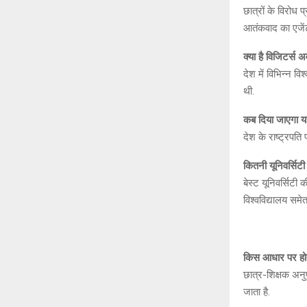
छात्रों के विरोध 
आतंकवाद का एजें
क्या है विजिटर्स अव
देश में विभि‍न्न व
थी.
कब दिया जाएगा यह
देश के राष्ट्रपति
कितनी यूनिवर्सिटी 
बेस्ट यूनिवर्सिटी
विश्वविद्यालय समे
किस आधार पर होता
छात्र-शि‍क्षक अनु
जाता है.