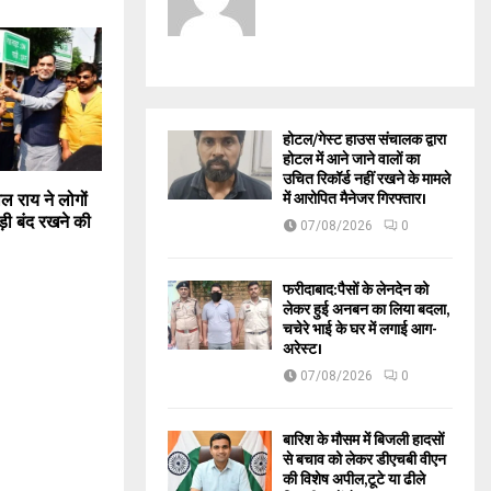
होटल/गेस्ट हाउस संचालक द्वारा
होटल में आने जाने वालों का
उचित रिकॉर्ड नहीं रखने के मामले
में आरोपित मैनेजर गिरफ्तार।
ाल राय ने लोगों
ड़ी बंद रखने की
07/08/2026
0
फरीदाबाद:पैसों के लेनदेन को
लेकर हुई अनबन का लिया बदला,
चचेरे भाई के घर में लगाई आग-
अरेस्ट।
07/08/2026
0
बारिश के मौसम में बिजली हादसों
से बचाव को लेकर डीएचबी वीएन
की विशेष अपील,टूटे या ढीले