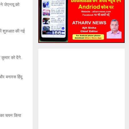
 ने जेएनयू को
 इसकी शुरुआत की गई
कुमार को देंगे.
 और बनारस हिंदू
टी का चयन किया