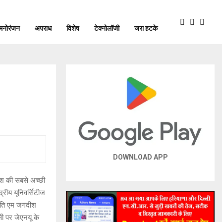
मनोरंजन
अपराध
विशेष
टेक्नोलॉजी
जरा हटके
DOWNLOAD APP
देश की सबसे अच्छी
द्रीय यूनिवर्सिटीज
ुलपति एम जगदीश
सी पर जेएनयू के