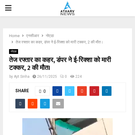
P
R
Home
एनसीआर
नोएडा
I
तेज रफ्तार का कहर, डंपर ने ई-रिक्शा को मारी टक्कर, 2 की मौत।
नोएडा
M
तेज रफ्तार का कहर, डंपर ने ई-रिक्शा को मारी
टक्कर, 2 की मौत।
A
by
Ajit Sinha
26/11/2025
0
224
R
SHARE
0
Y
M