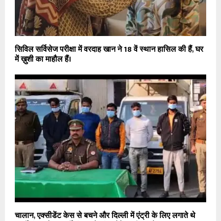
सिविल सर्विसेज परीक्षा में वरदाह खान ने 18 वें स्थान हासिल की हैं, घर
में ख़ुशी का माहौल हैं।
चालान, एक्सीडेंट केस से बचने और दिल्ली में एंट्री के लिए लगाते थे