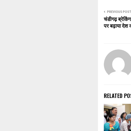
PREVIOUS POS
चंडीगढ़ ब्रेकिं
पर बढ़ाया देश क
RELATED PO