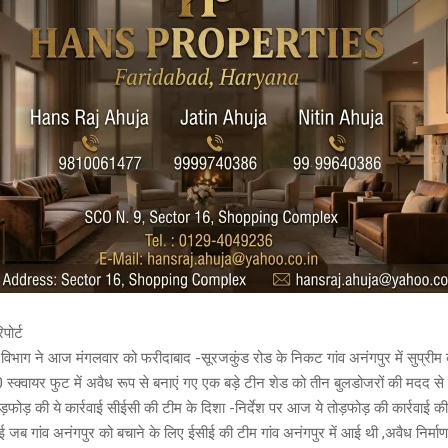
पोर्ट
 विभाग ने आज मंगलवार को फरीदाबाद -सूरजकुंड रोड के निकट गांव अनंगपुर में सुप्रीम 
्क्वायर फुट में अवैध रूप से बनाएं गए एक बड़े टीन शेड को तीन बुलडोजरों की मदद से बु
फोड़ की ये कार्रवाई सीईसी की टीम के दिशा -निर्देश पर आज ये तोड़फोड़ की कार्रवाई की
ब गांव अनंगपुर को बचाने के लिए ईसीई की टीम गांव अनंगपुर में आई थी ,अवैध निर्माण