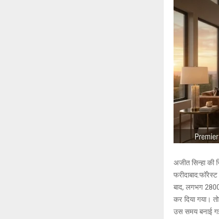
अजीत सिन्हा की रि
फरीदाबाद:फॉरेस्ट
बाद, लगभग 2800 स
कर दिया गया। तोड़
उस समय बनाई गई ज