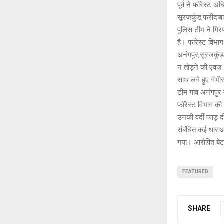
पूर्व ने फॉरेस्ट
सूरजकुंड,फरीदाबा
पुलिस टीम ने गि
है। फारेस्ट विभ
अनंगपुर,सूरजकुंड
न तोड़ने की एवज म
साथ लगे हुए गंभी
टीम गांव अनंगपुर
फॉरेस्ट विभाग की 
उनकी वर्दी फाड़ 
संबंधित कई धाराओ
गया। आरोपित बेट
FEATURED
SHARE