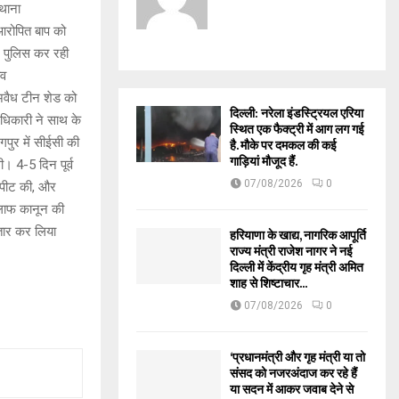
 थाना
आरोपित बाप को
र पुलिस कर रही
ंव
 अवैध टीन शेड को
दिल्ली: नरेला इंडस्ट्रियल एरिया
अधिकारी ने साथ के
स्थित एक फैक्ट्री में आग लग गई
पुर में सीईसी की
है. मौके पर दमकल की कई
गाड़ियां मौजूद हैं.
। 4-5 दिन पूर्व
07/08/2026
0
 -पीट की, और
िलाफ कानून की
्तार कर लिया
हरियाणा के खाद्य, नागरिक आपूर्ति
राज्य मंत्री राजेश नागर ने नई
दिल्ली में केंद्रीय गृह मंत्री अमित
शाह से शिष्टाचार...
07/08/2026
0
‘प्रधानमंत्री और गृह मंत्री या तो
संसद को नजरअंदाज कर रहे हैं
या सदन में आकर जवाब देने से