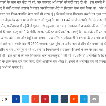
 अधिकारी के साथ मार पीट की थी, और फॉरेस्ट अधिकारी की वर्दी फाड़ दी थी। इस मामले में
द में संबंधित कई धाराओं के तहत आरोपित बाप-बेटे के खिलाफ केस दर्ज किया था। और 
रफ्तार कर लिया,आरोपित बेटा अभी भी फरार है। जिसको जल्द गिरफ्तार करने का दावा क
ाग का तोड़फोड़ दस्ता आज मंगलवार की सुबह के 10 -11 बजे के बीच अपने टीम के साथ गा
 रोड, फरीदाबाद में पहुंची तो एकदम से हड़कंप मच गया। निर्माणकर्ता व उनके परिजन ने
ें 5 लाख रुपए मांगने के गंभीर आरोप फॉरेस्ट अधिकारी पर लगाएं है। हालांकि फॉरेस्ट 
र आरोप को गलत, और बेबुनियाद बताया। एक फॉरेस्ट अधिकारी ने बताया कि जब गांव अनंग
 में आई थी। इसके बाद ही 2800 स्क्वायर फुट भूमि पर अवैध रूप से टीन शेड बनाई गई थी
टीम ने गांव अनंगपुर में गई थी, वहां पर निर्माणकर्ता व उसके परिजनों ने उन के साथ मार
दी थी। इस मामले की एक शिकायत थाना सूरजकुंड में की गई थी, और दो आरोपितों के ख
ं के तहत केस दर्ज कर लिया, दोनों आरोपित बाप -बेटा है , इनमें से आरोपित बाप को गिरफ
ा अभी भी फरार है।
0