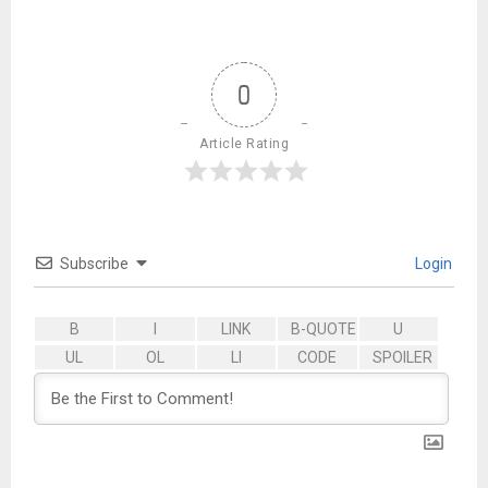
0
Article Rating
Subscribe
Login