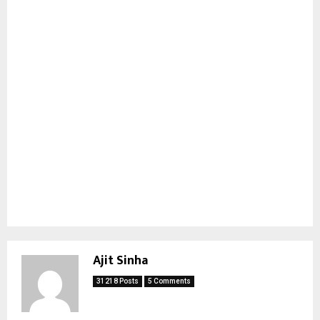
Ajit Sinha
31218 Posts
5 Comments