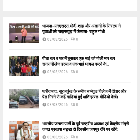
भाजपा-आरएसएस, मोदी-शाह और अडानी के सिस्टम ने
युवाओं को ‘चक्रव्यूह’ में फंसाया- राहुल गांधी
08/08/2026
0
पीछा कर व घर में घुसकर एक भाई को गोली मार कर
सनसनीखेज हत्या व एक भाई घायल करने के...
08/08/2026
0
फरीदाबाद: सूरजकुंड के समीप चार्मवुड विलेज में दीवार और
पेड़ गिरने से कई गाड़ियां हुई क्षतिग्रस्त-वीडियो देखें।
08/08/2026
0
भारतीय जनता पार्टी के पूर्व राष्ट्रीय अध्यक्ष एवं केंद्रीय मंत्री
जगत प्रकाश नड्डा दो दिवसीय जयपुर दौरे पर रहेंगे.
08/08/2026
0