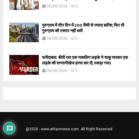
08/08/2026
0
गुरुग्राम में तीन दिन में 200 मिमी से ज्यादा बारिश, फिर भी
गुरुग्राम की रफ्तार नहीं थमी
08/08/2026
0
फरीदाबाद: बीती रात एक नाबालिग लड़के ने चाकू मारकर एक
लड़के की सनसनीखेज हत्या कर दी, पकड़ा गया।
08/08/2026
0
@2020 - www.atharvnews.com. All Right Reserved.