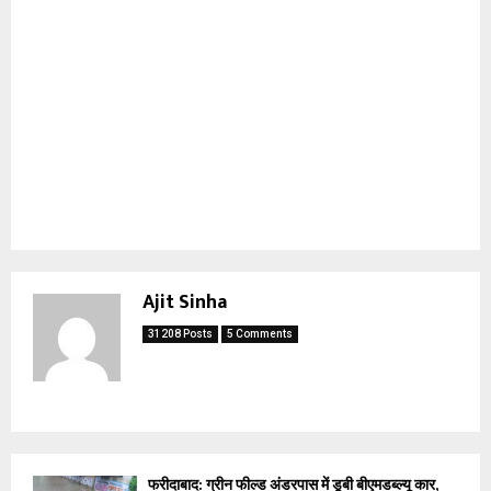
Ajit Sinha
31208 Posts
5 Comments
फरीदाबाद: ग्रीन फील्ड अंडरपास में डूबी बीएमडब्ल्यू कार,