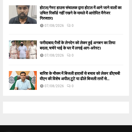
होटल/गेस्ट हाउस संचालक द्वारा होटल में आने जाने वालों का
उचित रिकॉर्ड नहीं रखने के मामले में आरोपित मैनेजर
गिरफ्तार।
07/08/2026
0
फरीदाबाद:पैसों के लेनदेन को लेकर हुई अनबन का लिया
बदला, चचेरे भाई के घर में लगाई आग-अरेस्ट।
07/08/2026
0
बारिश के मौसम में बिजली हादसों से बचाव को लेकर डीएचबी
वीएन की विशेष अपील,टूटे या ढीले बिजली तारों से...
07/08/2026
0