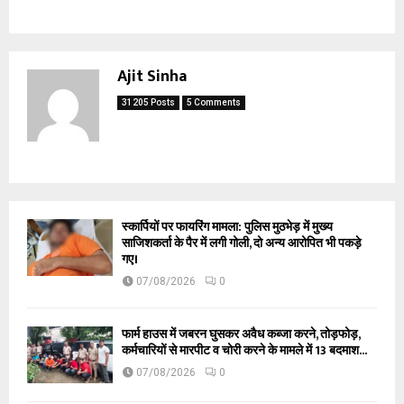
Ajit Sinha
31205 Posts
5 Comments
स्कार्पियों पर फायरिंग मामला: पुलिस मुठभेड़ में मुख्य
साजिशकर्ता के पैर में लगी गोली, दो अन्य आरोपित भी पकड़े
गए।
07/08/2026
0
फार्म हाउस में जबरन घुसकर अवैध कब्जा करने, तोड़फोड़,
कर्मचारियों से मारपीट व चोरी करने के मामले में 13 बदमाश...
07/08/2026
0