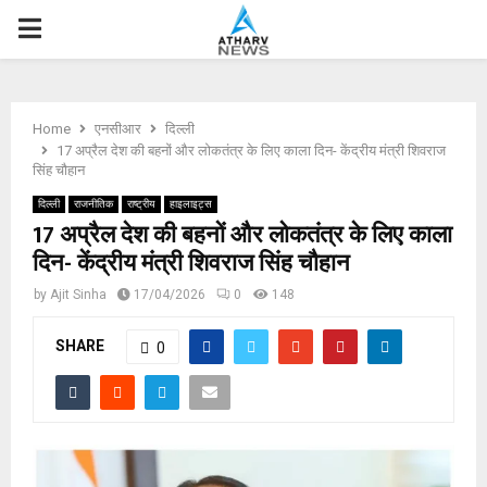
P
R
Home
एनसीआर
दिल्ली
I
17 अप्रैल देश की बहनों और लोकतंत्र के लिए काला दिन- केंद्रीय मंत्री शिवराज
सिंह चौहान
M
दिल्ली
राजनीतिक
राष्ट्रीय
हाइलाइट्स
17 अप्रैल देश की बहनों और लोकतंत्र के लिए काला
दिन- केंद्रीय मंत्री शिवराज सिंह चौहान
A
by
Ajit Sinha
17/04/2026
0
148
R
SHARE
0
Y
M