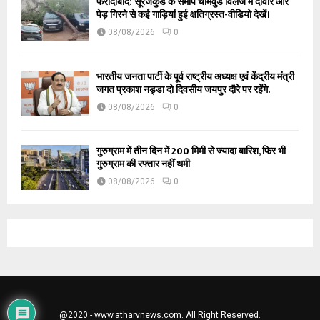
फरीदाबाद: सूरजकुंड के समीप चार्मवुड विलेज में दीवार और
पेड़ गिरने से कई गाड़ियां हुई क्षतिग्रस्त-वीडियो देखें।
08/08/2026
0
भारतीय जनता पार्टी के पूर्व राष्ट्रीय अध्यक्ष एवं केंद्रीय मंत्री
जगत प्रकाश नड्डा दो दिवसीय जयपुर दौरे पर रहेंगे.
08/08/2026
0
गुरुग्राम में तीन दिन में 200 मिमी से ज्यादा बारिश, फिर भी
गुरुग्राम की रफ्तार नहीं थमी
08/08/2026
0
@2020 - www.atharvnews.com. All Right Reserved.