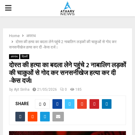
P
R
Home
अपराध
I
दोस्त की हत्या का बदला लेने पहुंचे 2 नाबालिग लड़कों की चाकुओं से गोद कर
सनसनीखेज हत्या कर दी -केस दर्ज।
M
अपराध
दिल्ली
दोस्त की हत्या का बदला लेने पहुंचे 2 नाबालिग लड़कों
की चाकुओं से गोद कर सनसनीखेज हत्या कर दी
A
-केस दर्ज।
R
by
Ajit Sinha
21/05/2026
0
185
SHARE
Y
0
M