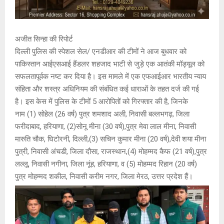
अजीत सिन्हा की रिपोर्ट
दिल्ली पुलिस की स्पेशल सेल/ एनडीआर की टीमों ने आज बुधवार को
पाकिस्तान आईएसआई हैंडलर शहजाद भाटी से जुड़े एक आतंकी मॉड्यूल को
सफलतापूर्वक नष्ट कर दिया है। इस मामले में एक एफआईआर भारतीय न्याय
संहिता और शस्त्र अधिनियम की संबंधित कई धाराओं के तहत दर्ज की गई
है। इस केस में पुलिस के टीमों 5 आरोपितों को गिरफ्तार की है, जिनके
नाम (1) सोहेल (26 वर्ष) पुत्र शमशाद अली, निवासी बल्लभगढ़, जिला
फरीदाबाद, हरियाणा, (2)सोनू मीना (30 वर्ष),पुत्र मेवा लाल मीना, निवासी
मारुति चौक, घिटोरनी, दिल्ली,(3) सचिन कुमार मीना (20 वर्ष),देवी शया मीना
पुत्री, निवासी अंचडी, जिला दौसा, राजस्थान,(4) मोहम्मद कैफ (21 वर्ष),पुत्र
लल्लू, निवासी नगीना, जिला नूंह, हरियाणा, व (5) मोहम्मद रिहान (20 वर्ष)
पुत्र मोहम्मद शकील, निवासी करीम नगर, जिला मेरठ, उत्तर प्रदेश हैं।