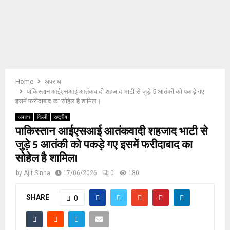
E
N
U
Home
अपराध
पाकिस्तान आईएसआई आतंकवादी शहजाद भाटी से जुड़े 5 आतंकी को पकड़े गए
इसमें फरीदाबाद का सोहेल है शामिल।
अपराध
दिल्ली
राष्ट्रीय
पाकिस्तान आईएसआई आतंकवादी शहजाद भाटी से
जुड़े 5 आतंकी को पकड़े गए इसमें फरीदाबाद का
सोहेल है शामिल।
by
Ajit Sinha
17/06/2026
0
180
SHARE
0