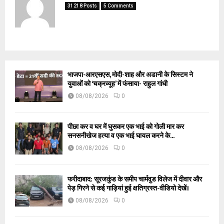
31218 Posts
5 Comments
भाजपा-आरएसएस, मोदी-शाह और अडानी के सिस्टम ने
युवाओं को ‘चक्रव्यूह’ में फंसाया- राहुल गांधी
08/08/2026
0
पीछा कर व घर में घुसकर एक भाई को गोली मार कर
सनसनीखेज हत्या व एक भाई घायल करने के...
08/08/2026
0
फरीदाबाद: सूरजकुंड के समीप चार्मवुड विलेज में दीवार और
पेड़ गिरने से कई गाड़ियां हुई क्षतिग्रस्त-वीडियो देखें।
08/08/2026
0