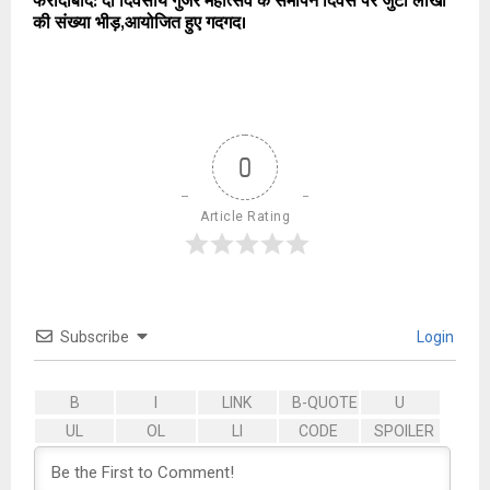
फरीदाबाद: दो दिवसीय गुर्जर महोत्सव के समापन दिवस पर जुटी लाखों
की संख्या भीड़,आयोजित हुए गदगद।
0
Article Rating
Subscribe
Login