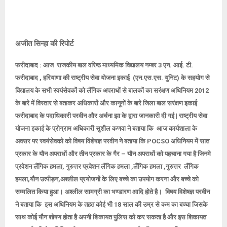
अजीत सिन्हा की रिपोर्ट
फरीदाबाद :
आज राजकीय बाल वरिष्ठ माध्यमिक विद्यालय नम्बर 3 एन. आई. टी.
फरीदाबाद , हरियाणा की राष्ट्रीय सेवा योजना इकाई
(एन.एस.एस. युनिट) के सहयोग से
विद्यालय के सभी स्वयंसेवकों को लैंगिक अपराधों से बालकों का सरंक्षण अधिनियम 2012
के बारे में विस्तार से बताकर अधिकारों और कानूनों के बारे जिला बाल सरंक्षण इकाई
फरीदाबाद के पदाधिकारी परवीन और अर्चना झा के द्वारा जानकारी दी गई |
राष्ट्रीय सेवा
योजना इकाई के
प्रोग्राम अधिकारी सुशील कणवा ने बताया कि आज कार्यशाला के
अवसर
पर स्वयंसेवको को विषय विशेषज्ञ परवीन ने बताया कि POCSO अधिनियम में सात
प्रकार के यौन अपराधों और तीन प्रकार के गैर – यौन अपराधों को पहचाना गया है जिनमे
प्रवेशन लैंगिक हमला, गुरुत्तर प्रवेशन लैंगिक हमला ,लैंगिक हमला ,गुरुत्तर लैंगिक
हमला,यौन उत्पीड़न,अश्लील प्रयोजनों के लिए बच्चे का उपयोग करना और बच्चे को
सम्मलित किया हुआ। अश्लील सामग्री का भण्डारण आदि होते है।
विषय विशेषज्ञ परवीन
ने बताया कि इस अधिनियम के तहत कोई भी 18
साल की उम्र से कम का बच्चा जिसके
साथ कोई यौन शोषण होता है अपनी शिकायत पुलिस को कर सकता है और इस शिकायत