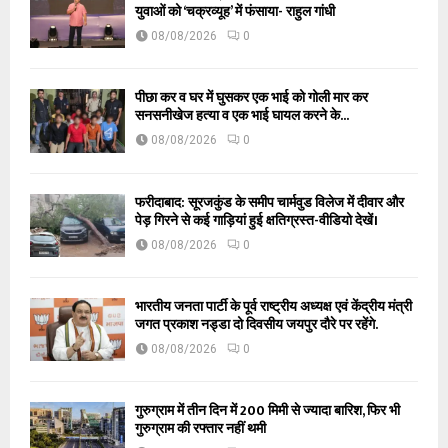
युवाओं को ‘चक्रव्यूह’ में फंसाया- राहुल गांधी
08/08/2026
0
पीछा कर व घर में घुसकर एक भाई को गोली मार कर
सनसनीखेज हत्या व एक भाई घायल करने के...
08/08/2026
0
फरीदाबाद: सूरजकुंड के समीप चार्मवुड विलेज में दीवार और
पेड़ गिरने से कई गाड़ियां हुई क्षतिग्रस्त-वीडियो देखें।
08/08/2026
0
भारतीय जनता पार्टी के पूर्व राष्ट्रीय अध्यक्ष एवं केंद्रीय मंत्री
जगत प्रकाश नड्डा दो दिवसीय जयपुर दौरे पर रहेंगे.
08/08/2026
0
गुरुग्राम में तीन दिन में 200 मिमी से ज्यादा बारिश, फिर भी
गुरुग्राम की रफ्तार नहीं थमी